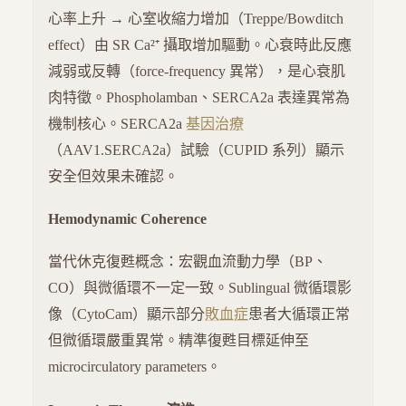
心率上升 → 心室收縮力增加（Treppe/Bowditch
effect）由 SR Ca²⁺ 攝取增加驅動。心衰時此反應
減弱或反轉（force-frequency 異常），是心衰肌
肉特徵。Phospholamban、SERCA2a 表達異常為
機制核心。SERCA2a
基因治療
（AAV1.SERCA2a）試驗（CUPID 系列）顯示
安全但效果未確認。
Hemodynamic Coherence
當代休克復甦概念：宏觀血流動力學（BP、
CO）與微循環不一定一致。Sublingual 微循環影
像（CytoCam）顯示部分
敗血症
患者大循環正常
但微循環嚴重異常。精準復甦目標延伸至
microcirculatory parameters。