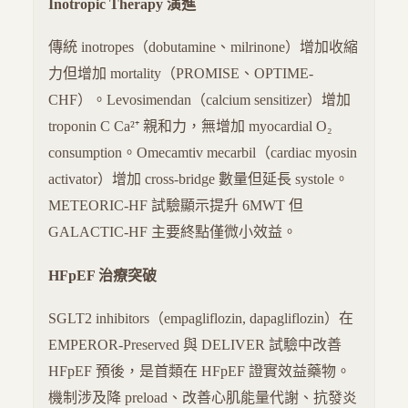
Inotropic Therapy 演進
傳統 inotropes（dobutamine、milrinone）增加收縮
力但增加 mortality（PROMISE、OPTIME-
CHF）。Levosimendan（calcium sensitizer）增加
troponin C Ca²⁺ 親和力，無增加 myocardial O₂
consumption。Omecamtiv mecarbil（cardiac myosin
activator）增加 cross-bridge 數量但延長 systole。
METEORIC-HF 試驗顯示提升 6MWT 但
GALACTIC-HF 主要終點僅微小效益。
HFpEF 治療突破
SGLT2 inhibitors（empagliflozin, dapagliflozin）在
EMPEROR-Preserved 與 DELIVER 試驗中改善
HFpEF 預後，是首類在 HFpEF 證實效益藥物。
機制涉及降 preload、改善心肌能量代謝、抗發炎