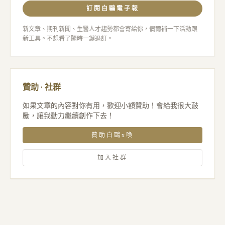
訂閱白鷗電子報
新文章、期刊新聞、生醫人才趨勢都會寄給你，偶爾補一下活動跟
新工具。不想看了隨時一鍵退訂。
贊助 · 社群
如果文章的內容對你有用，歡迎小額贊助！會給我很大鼓
勵，讓我動力繼續創作下去！
贊助白鷗x喚
加入社群