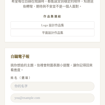
希望每位白鷗在閱讀時，都能感受到穩定的陪伴，知道這
些轉彎、期待與不安並不是一個人面對。
作品集連結
Logo 設計作品集
平面設計作品集
白鷗電子報
挑你想追的主題，信裡會附圖表跟小提醒，讓你記得回來
看進度。
姓名（選填）