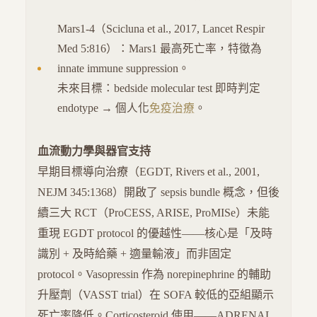
Mars1-4（Scicluna et al., 2017, Lancet Respir
Med 5:816）：Mars1 最高死亡率，特徵為
innate immune suppression。
未來目標：bedside molecular test 即時判定
endotype → 個人化
免疫治療
。
血流動力學與器官支持
早期目標導向治療（EGDT, Rivers et al., 2001,
NEJM 345:1368）開啟了 sepsis bundle 概念，但後
續三大 RCT（ProCESS, ARISE, ProMISe）未能
重現 EGDT protocol 的優越性——核心是「及時
識別 + 及時給藥 + 適量輸液」而非固定
protocol。Vasopressin 作為 norepinephrine 的輔助
升壓劑（VASST trial）在 SOFA 較低的亞組顯示
死亡率降低。Corticosteroid 使用——ADRENAL