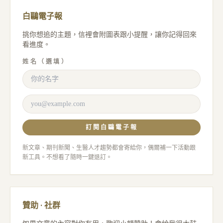
白鷗電子報
挑你想追的主題，信裡會附圖表跟小提醒，讓你記得回來
看進度。
姓名（選填）
訂閱白鷗電子報
新文章、期刊新聞、生醫人才趨勢都會寄給你，偶爾補一下活動跟
新工具。不想看了隨時一鍵退訂。
贊助 · 社群