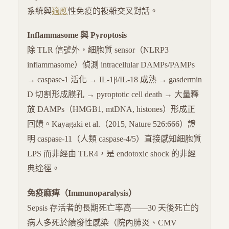
系統與
適應
性免疫的複雜交叉對話。
Inflammasome 與 Pyroptosis
除 TLR 信號外，細胞質 sensor（NLRP3
inflammasome）偵測 intracellular DAMPs/PAMPs
→ caspase-1 活化 → IL-1β/IL-18 成熟 → gasdermin
D 切割形成膜孔 → pyroptotic cell death → 大量釋
放 DAMPs（HMGB1, mtDNA, histones）形成正
回饋。Kayagaki et al.（2015, Nature 526:666）證
明 caspase-11（人類 caspase-4/5）直接感知細胞質
LPS 而非經由 TLR4，是 endotoxic shock 的非經
典途徑。
免疫麻痺（Immunoparalysis）
Sepsis 存活者的長期死亡率高——30 天後死亡的
病人多死於續發性感染（院內肺炎、CMV