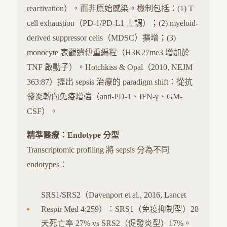
reactivation），而非原始感染。機制包括：(1) T
cell exhaustion（PD-1/PD-L1 上調）；(2) myeloid-
derived suppressor cells（MDSC）擴增；(3)
monocyte 表觀遺傳重編程（H3K27me3 增加於
TNF 啟動子）。Hotchkiss & Opal（2010, NEJM
363:87）提出 sepsis 治療的 paradigm shift：從抗
發炎轉向免疫增強（anti-PD-1、IFN-γ、GM-
CSF）。
精準醫療：Endotype 分型
Transcriptomic profiling 將 sepsis 分為不同
endotypes：
SRS1/SRS2（Davenport et al., 2016, Lancet
Respir Med 4:259）：SRS1（免疫抑制型）28
天死亡率 27% vs SRS2（促發炎型）17%。