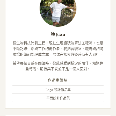
喚 Juan
從生物科技跨到工程，現任生理訊號演算法工程師，也是
不斷記錄生活與工作的創作者。我把實驗室、職場與諮詢
現場的筆記整理成文章，陪你在探索與疑惑時有人同行。
希望每位白鷗在閱讀時，都能感受到穩定的陪伴，知道這
些轉彎、期待與不安並不是一個人面對。
作品集連結
Logo 設計作品集
平面設計作品集