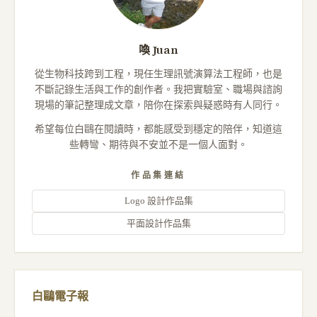
喚 Juan
從生物科技跨到工程，現任生理訊號演算法工程師，也是
不斷記錄生活與工作的創作者。我把實驗室、職場與諮詢
現場的筆記整理成文章，陪你在探索與疑惑時有人同行。
希望每位白鷗在閱讀時，都能感受到穩定的陪伴，知道這
些轉彎、期待與不安並不是一個人面對。
作品集連結
Logo 設計作品集
平面設計作品集
白鷗電子報