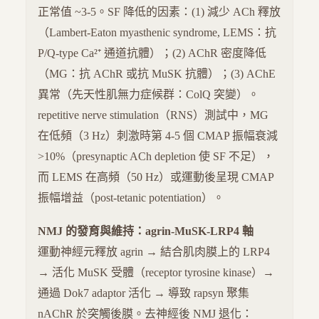
正常值 ~3-5。SF 降低的因素：(1) 減少 ACh 釋放
（Lambert-Eaton myasthenic syndrome, LEMS：抗
P/Q-type Ca²⁺ 通道抗體）；(2) AChR 密度降低
（MG：抗 AChR 或抗 MuSK 抗體）；(3) AChE
異常（先天性肌無力症候群：ColQ 突變）。
repetitive nerve stimulation（RNS）測試中，MG
在低頻（3 Hz）刺激時第 4-5 個 CMAP 振幅衰減
>10%（presynaptic ACh depletion 使 SF 不足），
而 LEMS 在高頻（50 Hz）或運動後呈現 CMAP
振幅增益（post-tetanic potentiation）。
NMJ 的發育與維持：agrin-MuSK-LRP4 軸
運動神經元釋放 agrin → 結合肌肉膜上的 LRP4
→ 活化 MuSK 受體（receptor tyrosine kinase）→
通過 Dok7 adaptor 活化 → 導致 rapsyn 聚集
nAChR 於突觸後膜。去神經後 NMJ 退化：