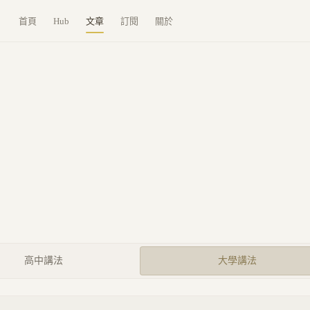
首頁
Hub
文章
訂閱
關於
高中講法
大學講法