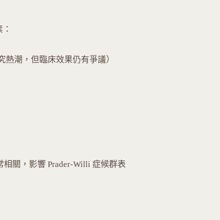
素：
cin 研究熱潮，但臨床效果仍有爭議）
）
關，影響 Prader-Willi 症候群表