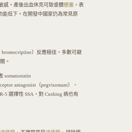
別敏感。產後出血休克可致垂體
梗塞
，表
體功能低下。在開發中國家仍為常見原
ine、bromocriptine）反應極佳，多數可避
有關。
atostatin
ceptor antagonist（pegvisomant）、
SSTR-5 選擇性 SSA，對 Cushing 病也有