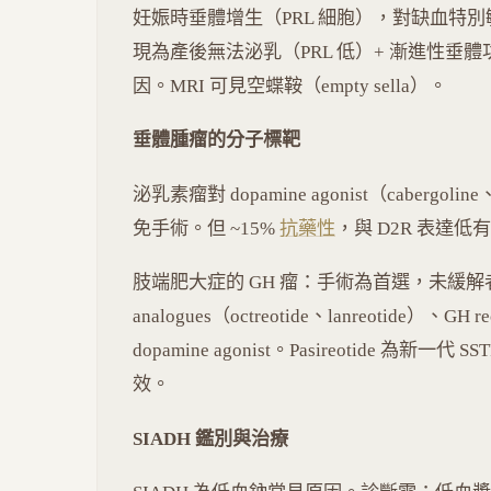
妊娠時垂體增生（PRL 細胞），對缺血特
現為產後無法泌乳（PRL 低）+ 漸進性垂
因。MRI 可見空蝶鞍（empty sella）。
垂體腫瘤的分子標靶
泌乳素瘤對 dopamine agonist（cabergol
免手術。但 ~15%
抗藥性
，與 D2R 表達低
肢端肥大症的 GH 瘤：手術為首選，未緩解者 som
analogues（octreotide、lanreotide）、GH re
dopamine agonist。Pasireotide 為新一代 
效。
SIADH 鑑別與治療