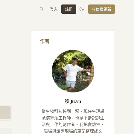
登入
註冊
收信看更新
作者
喚 Juan
從生物科技跨到工程，現任生理訊
號演算法工程師，也是不斷記錄生
活與工作的創作者。我把實驗室、
職場與諮詢現場的筆記整理成文