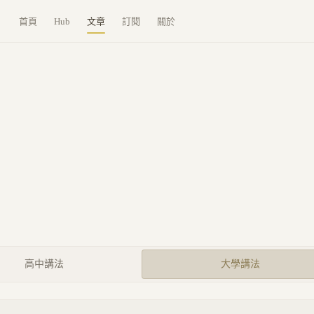
首頁
Hub
文章
訂閱
關於
高中講法
大學講法