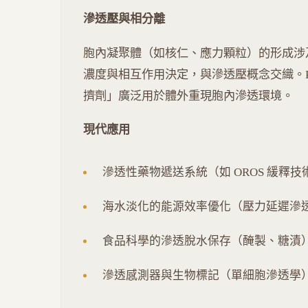
滲透壓與相分離
胞內凝聚體（如核仁、應力顆粒）的形成涉及局
濃度與相互作用決定，與滲透壓概念交織。Polyet
擠劑」廣泛用於體外重現胞內滲透環境。
現代應用
滲透性藥物遞送系統（如 OROS 緩釋技
海水淡化的能源效率優化（壓力延遲滲透 
食品科學的滲透脫水保存（醃製、糖漬
滲透感測器與生物標記（單細胞滲透學