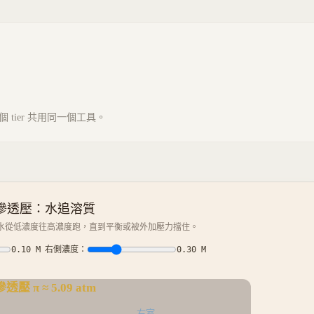
tier 共用同一個工具。
滲透壓：水追溶質
 水從低濃度往高濃度跑，直到平衡或被外加壓力擋住。
0.10
M
右側濃度：
0.30
M
滲透壓 π ≈ 5.09 atm
右室