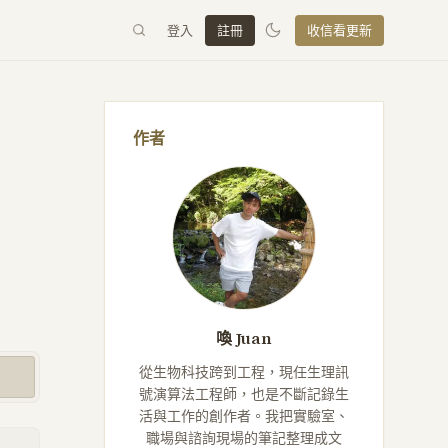
登入
註冊
收信看更新
作者
喚 Juan
從生物科技跨到工程，現任生理訊
號演算法工程師，也是不斷記錄生
活與工作的創作者。我把實驗室、
職場與諮詢現場的筆記整理成文