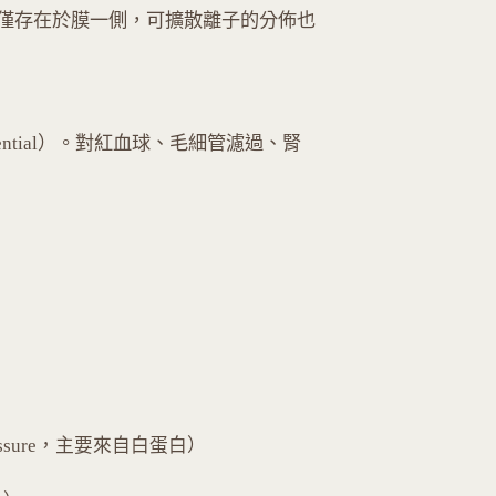
僅存在於膜一側，可擴散離子的分佈也
ential）。對紅血球、毛細管濾過、腎
 pressure，主要來自白蛋白）