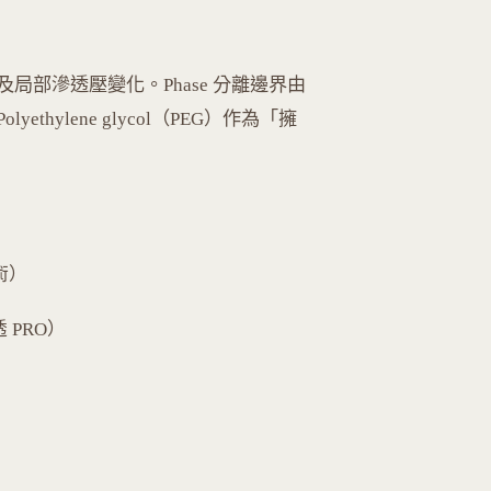
部滲透壓變化。Phase 分離邊界由
hylene glycol（PEG）作為「擁
術）
PRO）
）
）