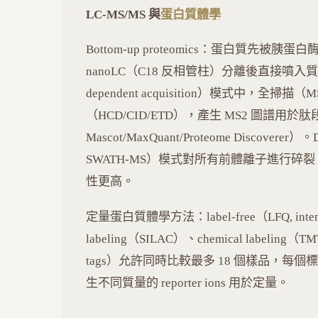
LC-MS/MS 與
蛋白質體學
Bottom-up proteomics：蛋白質先被胰蛋
nanoLC（C18 反相管柱）分離後直接噴入質譜（
dependent acquisition）模式中，
（HCD/CID/ETD），產生 MS2 圖譜用於肽段鑑定（
Mascot/MaxQuant/Proteome Discoverer）。D
SWATH-MS）模式對所有前體離子進行碎裂，結合 
性更高。
定量蛋白質體學方法：label-free（LFQ, intensi
labeling（SILAC）、chemical labeling（
tags）允許同時比較最多 18 個樣品，每個標
生不同質量的 reporter ions 用於定量。