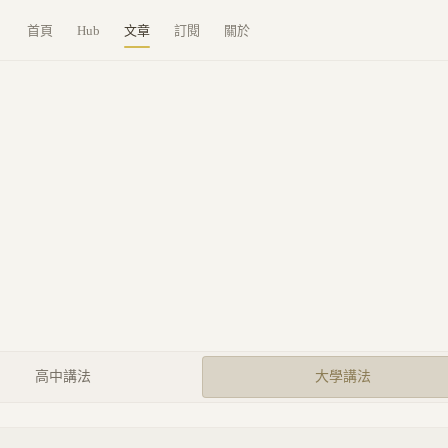
首頁
Hub
文章
訂閱
關於
高中講法
大學講法