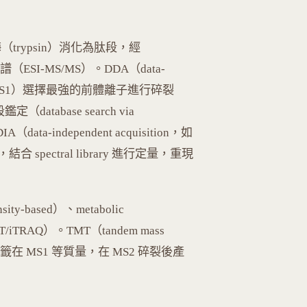
白酶（trypsin）消化為肽段，經
ESI-MS/MS）。DDA（data-
全掃描（MS1）選擇最強的前體離子進行碎裂
database search via
IA（data-independent acquisition，如
spectral library 進行定量，重現
ty-based）、metabolic
TMT/iTRAQ）。TMT（tandem mass
籤在 MS1 等質量，在 MS2 碎裂後產