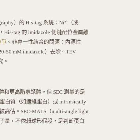
atography）的 His-tag 系統：Ni²⁺（或
）上，His-tag 的 imidazole 側鏈配位金屬離
競爭
。非專一性結合的問題：內源性
0-50 mM imidazole）去除。TEV
研究。
體和更高階寡聚體。但 SEC 測量的是
如纖維蛋白）或 intrinsically
高估。SEC-MALS（multi-angle light
絕對分子量，不依賴球形假設，是判斷蛋白