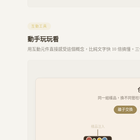
互動工具
動手玩玩看
用互動元件直接感受這個概念，比純文字快 10 倍搞懂。三個 
同一組樣品，換不同管柱
離子交換
樣品注入