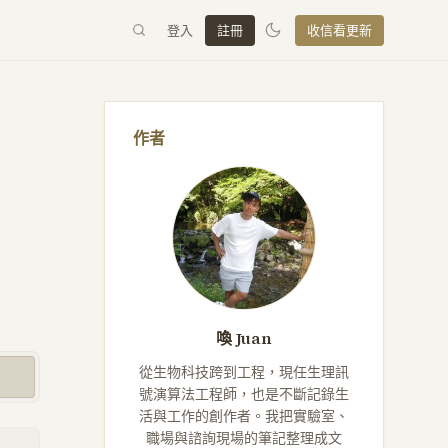
登入
註冊
收信看更新
作者
喚 Juan
從生物科技跨到工程，現任生理訊
號演算法工程師，也是不斷記錄生
活與工作的創作者。我把實驗室、
職場與諮詢現場的筆記整理成文