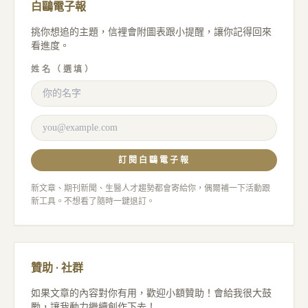
白鷗電子報
挑你想追的主題，信裡會附圖表跟小提醒，讓你記得回來
看進度。
姓名（選填）
訂閱白鷗電子報
新文章、期刊新聞、生醫人才趨勢都會寄給你，偶爾補一下活動跟
新工具。不想看了隨時一鍵退訂。
贊助 · 社群
如果文章的內容對你有用，歡迎小額贊助！會給我很大鼓
勵，讓我動力繼續創作下去！