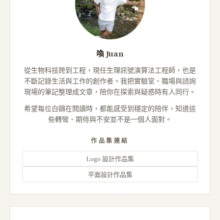
喚 Juan
從生物科技跨到工程，現任生理訊號演算法工程師，也是
不斷記錄生活與工作的創作者。我把實驗室、職場與諮詢
現場的筆記整理成文章，陪你在探索與疑惑時有人同行。
希望每位白鷗在閱讀時，都能感受到穩定的陪伴，知道這
些轉彎、期待與不安並不是一個人面對。
作品集連結
Logo 設計作品集
平面設計作品集