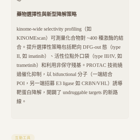
藥物選擇性與新型降解策略
kinome-wide selectivity profiling（如
KINOMEscan）可測量化合物對 ~400 種激酶的結
合。提升選擇性策略包括靶向 DFG-out 態（type
II, 如 imatinib）、活性位點外口袋（type III/IV, 如
trametinib）和利用非保守殘基。PROTAC 技術繞
過催化抑制，以 bifunctional 分子（一端結合
POI，另一端招募 E3 ligase 如 CRBN/VHL）誘導
靶蛋白降解，開闢了 undruggable targets 的新路
線。
互動工具