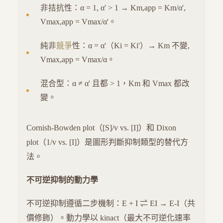
非拮抗性：α = 1, α' > 1 → Km,app = Km/α',
Vmax,app = Vmax/α'。
純非
競爭
性：α = α'（Ki = Ki'）→ Km 不變,
Vmax,app = Vmax/α。
混合型：α ≠ α' 且都 > 1，Km 和 Vmax 都改
變。
Cornish-Bowden plot（[S]/v vs. [I]）和 Dixon
plot（1/v vs. [I]）是圖形判斷抑制類型的替代方
法。
不可逆抑制的動力學
不可逆抑制遵循二步機制：E + I ⇌ EI → E-I（共
價修飾）。動力學以 kinact（最大不可逆化速率