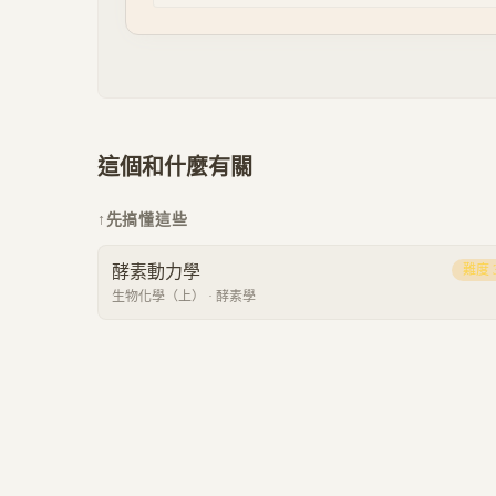
這個和什麼有關
↑
先搞懂這些
酵素動力學
難度
生物化學（上）
·
酵素學