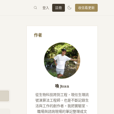
登入
註冊
收信看更新
作者
喚 Juan
從生物科技跨到工程，現任生理訊
號演算法工程師，也是不斷記錄生
活與工作的創作者。我把實驗室、
職場與諮詢現場的筆記整理成文