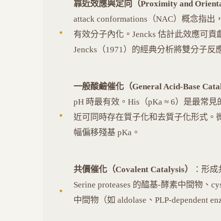
靠近效應與定向（Proximity and Orientati
attack conformations（NA
有效分子內化。Jencks 估計此效應可貢獻 1
Jencks（1971）的經典分析將雙分子
一般酸鹼催化（General Acid-Base Catal
pH 時最有效。His（pKa ≈ 6）是最常
近可同時存在質子化和去質子化形式。
幅偏移殘基 pKa。
共價催化（Covalent Catalysis）
：形成
Serine proteases 的醯基-酵素中間物、cyst
中間物（如 aldolase、PLP-dependent