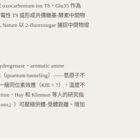
rbenium ion TS。Glu35 作為
 穩定正電性 TS 或形成共價糖基-酵素中間物
001, Nature 以 2-fluorosugar 捕捉中間物證
drogenase、aromatic amine
quantum tunneling）——氫原子不
同位素效應（KIE > 7）、溫度不
utton、Hay 和 Klinman 等人的研究指
rations」）可壓縮供體-受體距離、增加