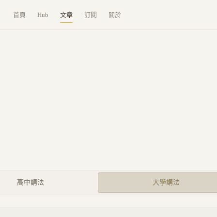
首頁
Hub
文章
訂閱
關於
高中講法
大學講法