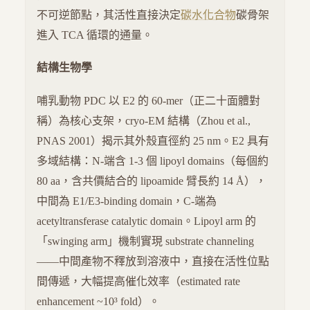
不可逆節點，其活性直接決定
碳水化合物
碳骨架
進入 TCA 循環的通量。
結構生物學
哺乳動物 PDC 以 E2 的 60-mer（正二十面體對
稱）為核心支架，cryo-EM 結構（Zhou et al.,
PNAS 2001）揭示其外殼直徑約 25 nm。E2 具有
多域結構：N-端含 1-3 個 lipoyl domains（每個約
80 aa，含共價結合的 lipoamide 臂長約 14 Å），
中間為 E1/E3-binding domain，C-端為
acetyltransferase catalytic domain。Lipoyl arm 的
「swinging arm」機制實現 substrate channeling
——中間產物不釋放到溶液中，直接在活性位點
間傳遞，大幅提高催化效率（estimated rate
enhancement ~10³ fold）。