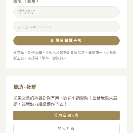
姓名（選填）
訂閱白鷗電子報
新文章、期刊新聞、生醫人才趨勢都會寄給你，偶爾補一下活動跟
新工具。不想看了隨時一鍵退訂。
贊助 · 社群
如果文章的內容對你有用，歡迎小額贊助！會給我很大鼓
勵，讓我動力繼續創作下去！
贊助白鷗x喚
加入社群