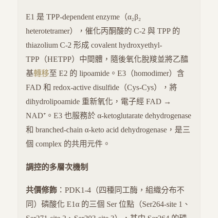
E1 是 TPP-dependent enzyme（α₂β₂
heterotetramer），催化丙酮酸的 C-2 與 TPP 的
thiazolium C-2 形成 covalent hydroxyethyl-
TPP（HETPP）中間體，隨後氧化脫羧並將乙醯
基
轉移
至 E2 的 lipoamide。E3（homodimer）含
FAD 和 redox-active disulfide（Cys-Cys），將
dihydrolipoamide 重新氧化，電子經 FAD →
NAD⁺。E3 也服務於 α-ketoglutarate dehydrogenase
和 branched-chain α-keto acid dehydrogenase，是三
個 complex 的共用元件。
調控的多層次機制
共價修飾
：PDK1-4（四種同工酶，組織分布不
同）磷酸化 E1α 的三個 Ser 位點（Ser264-site 1、