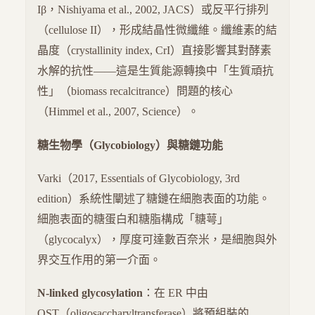
Iβ，Nishiyama et al., 2002, JACS）或反平行排列
（cellulose II），形成結晶性微纖維。纖維素的結
晶度（crystallinity index, CrI）直接影響其對酵素
水解的抗性——這是生質能源轉換中「生質頑抗
性」（biomass recalcitrance）問題的核心
（Himmel et al., 2007, Science）。
糖生物學（Glycobiology）與糖鏈功能
Varki（2017, Essentials of Glycobiology, 3rd
edition）系統性闡述了糖鏈在細胞表面的功能。
細胞表面的糖蛋白和糖脂構成「糖萼」
（glycocalyx），厚度可達數百奈米，是細胞與外
界交互作用的第一介面。
N-linked glycosylation
：在 ER 中由
OST（oligosaccharyltransferase）將預組裝的