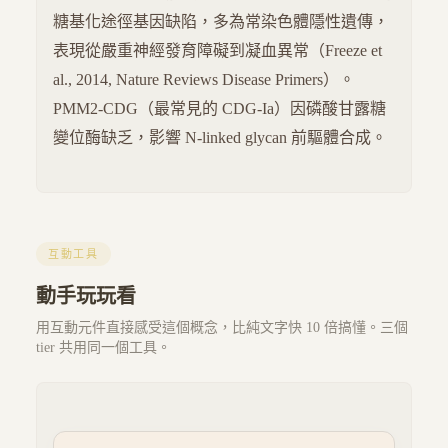
糖基化途徑基因缺陷，多為常染色體隱性遺傳，
表現從嚴重神經發育障礙到凝血異常（Freeze et
al., 2014, Nature Reviews Disease Primers）。
PMM2-CDG（最常見的 CDG-Ia）因磷酸甘露糖
變位酶缺乏，影響 N-linked glycan 前驅體合成。
互動工具
動手玩玩看
用互動元件直接感受這個概念，比純文字快 10 倍搞懂。三個
tier 共用同一個工具。