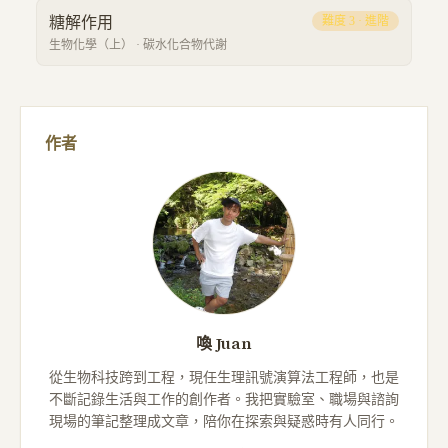
糖解作用
難度
3
·
進階
生物化學（上）
·
碳水化合物代謝
作者
喚 Juan
從生物科技跨到工程，現任生理訊號演算法工程師，也是
不斷記錄生活與工作的創作者。我把實驗室、職場與諮詢
現場的筆記整理成文章，陪你在探索與疑惑時有人同行。