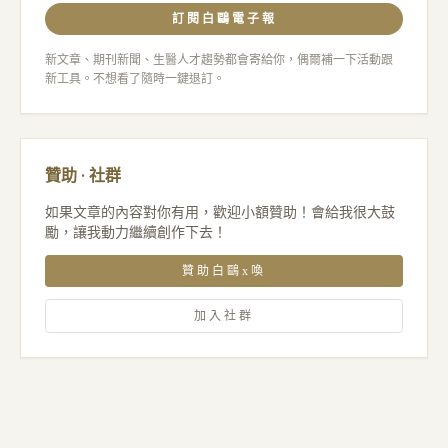
訂閱白鷗電子報
新文章、期刊新聞、生醫人才趨勢都會寄給你，偶爾補一下活動跟
新工具。不想看了隨時一鍵退訂。
贊助 · 社群
如果文章的內容對你有用，歡迎小額贊助！會給我很大鼓
勵，讓我動力繼續創作下去！
贊助白鷗x喚
加入社群