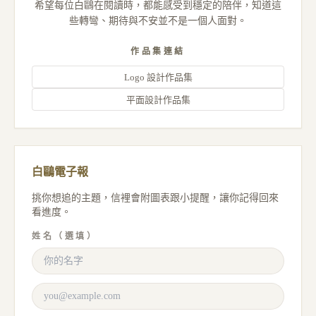
希望每位白鷗在閱讀時，都能感受到穩定的陪伴，知道這
些轉彎、期待與不安並不是一個人面對。
作品集連結
Logo 設計作品集
平面設計作品集
白鷗電子報
挑你想追的主題，信裡會附圖表跟小提醒，讓你記得回來
看進度。
姓名（選填）