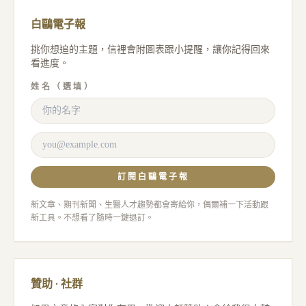
白鷗電子報
挑你想追的主題，信裡會附圖表跟小提醒，讓你記得回來
看進度。
姓名（選填）
訂閱白鷗電子報
新文章、期刊新聞、生醫人才趨勢都會寄給你，偶爾補一下活動跟
新工具。不想看了隨時一鍵退訂。
贊助 · 社群