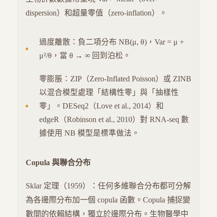
dispersion）和超量零值（zero-inflation）。
過度離散：負二項分布 NB(μ, θ)，Var = μ +
μ²/θ，當 θ → ∞ 回到泊松。
零膨脹：ZIP（Zero-Inflated Poisson）或 ZINB
以混合模型處理「結構性零」與「抽樣性
零」。DESeq2（Love et al., 2014）和
edgeR（Robinson et al., 2010）對 RNA-seq 數
據使用 NB 模型是標準做法。
Copula 與聯合分布
Sklar 定理（1959）：任何多維聯合分布都可分解
為各邊際分布加一個 copula 函數。Copula 捕捉變
數間的依賴結構，獨立於邊際分布。生物醫學中