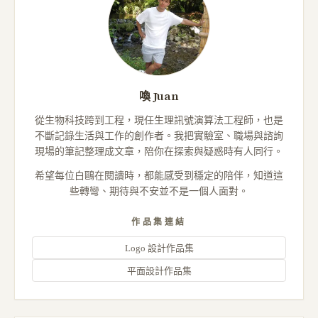
喚 Juan
從生物科技跨到工程，現任生理訊號演算法工程師，也是
不斷記錄生活與工作的創作者。我把實驗室、職場與諮詢
現場的筆記整理成文章，陪你在探索與疑惑時有人同行。
希望每位白鷗在閱讀時，都能感受到穩定的陪伴，知道這
些轉彎、期待與不安並不是一個人面對。
作品集連結
Logo 設計作品集
平面設計作品集