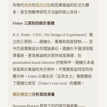
到現代
適應
性
臨床試驗
和因果推論的形式化體
系，是生物醫學研究方法論的核心支柱。
Fisher 三原則的統計基礎
R.A. Fisher（1935, The Design of Experiments）確
立的三原則——隨機化、重複和局部控制——至
今仍是實驗設計的理論基石。隨機化不僅消除選
擇偏差，更為推論統計提供效度基礎：在
permutation-based inference 的框架中，隨機化本身
就是統計推論的充分條件，不需要假設特定的母
體分佈。Fisher 以著名的「品茶女士」實驗闡述
了隨機化檢定（Fisher's exact test）的邏輯。
統計檢定力
分析與效果量
Neyman-Pearson 框架下的四個互聯參數——