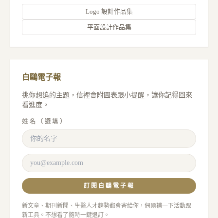
Logo 設計作品集
平面設計作品集
白鷗電子報
挑你想追的主題，信裡會附圖表跟小提醒，讓你記得回來
看進度。
姓名（選填）
訂閱白鷗電子報
新文章、期刊新聞、生醫人才趨勢都會寄給你，偶爾補一下活動跟
新工具。不想看了隨時一鍵退訂。