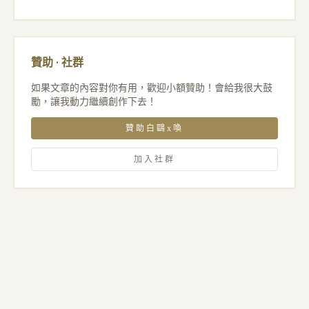
贊助 · 社群
如果文章的內容對你有用，歡迎小額贊助！會給我很大鼓
勵，讓我動力繼續創作下去！
贊助白鷗x喚
加入社群