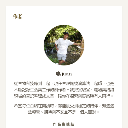
作者
喚 Juan
從生物科技跨到工程，現任生理訊號演算法工程師，也是
不斷記錄生活與工作的創作者。我把實驗室、職場與諮詢
現場的筆記整理成文章，陪你在探索與疑惑時有人同行。
希望每位白鷗在閱讀時，都能感受到穩定的陪伴，知道這
些轉彎、期待與不安並不是一個人面對。
作品集連結