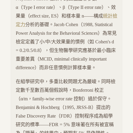
α（Type I error rate）、β（Type II error rate）、效
果量（effect size, ES）和樣本量 n——構成
統計檢
定力
分析的基礎。Jacob Cohen（1988, Statistical
Power Analysis for the Behavioral Sciences）為常見
檢定定義了小/中/大效果量的慣例（如 Cohen's d
= 0.2/0.5/0.8），但生物醫學研究應基於最小臨床
重要差異（MCID, minimal clinically important
difference）而非任意慣例計算樣本量。
在組學研究中，多重比較問題尤為嚴峻。同時檢
定數千至數百萬個假說時，Bonferroni 校正
（α/m，family-wise error rate 控制）過於保守。
Benjamini & Hochberg（1995, JRSS-B）提出的
False Discovery Rate（FDR）控制程序成為組學
研究的標準——FDR = 5% 意味著在所有被宣稱