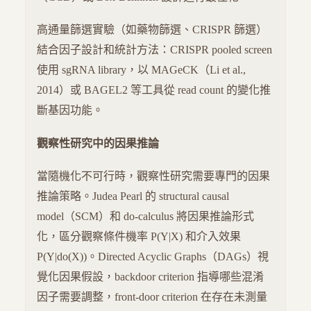
高通量篩選實驗（如藥物篩選、CRISPR 篩選）
結合因子設計和統計方法：CRISPR pooled screen
使用 sgRNA library，以 MAGeCK（Li et al.,
2014）或 BAGEL2 等工具從 read count 的變化推
斷基因功能。
觀察性研究中的因果推論
當隨機化不可行時，觀察性研究需要專門的因果
推論策略。Judea Pearl 的 structural causal
model（SCM）和 do-calculus 將因果推論形式
化，區分觀察條件機率 P(Y|X) 和介入效果
P(Y|do(X))。Directed Acyclic Graphs（DAGs）視
覺化因果假設，backdoor criterion 指導哪些混淆
因子需要調整，front-door criterion 在存在未測量