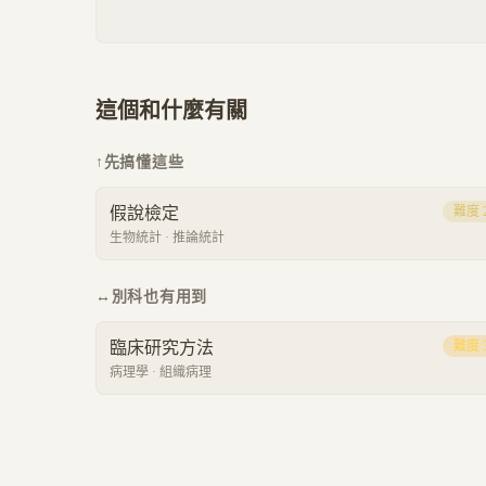
這個和什麼有關
↑
先搞懂這些
假說檢定
難度
生物統計
·
推論統計
↔
別科也有用到
臨床研究方法
難度
病理學
·
組織病理