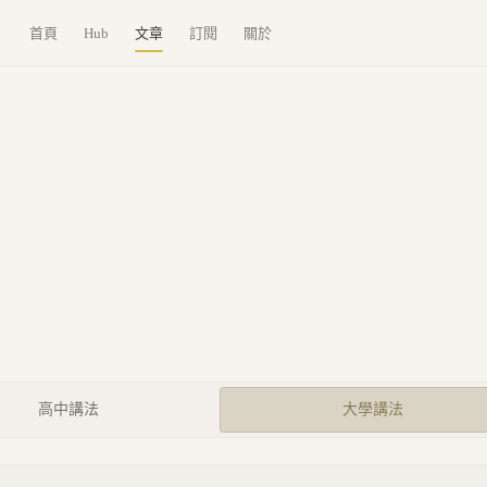
首頁
Hub
文章
訂閱
關於
高中講法
大學講法