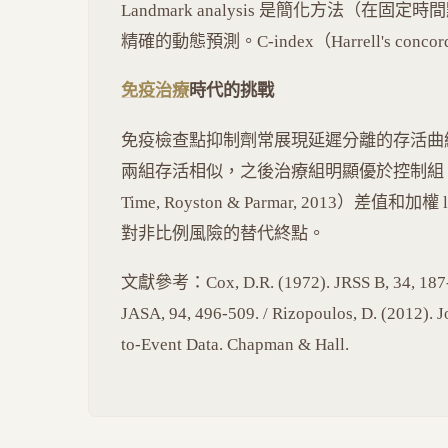
Landmark analysis 是簡化方法（在固定時
精確的動態預測。C-index（Harrell's conco
免疫治療
時代的挑戰
免疫檢查點抑制劑常展現延遲分離的存活曲線（del
兩組存活相似，之後治療組明顯優於控制組。RMST（Re
Time, Royston & Parmar, 2013）差值和加權 
對非比例風險的替代終點。
文獻參考：Cox, D.R. (1972). JRSS B, 34, 187-220.
JASA, 94, 496-509. / Rizopoulos, D. (2012). 
to-Event Data. Chapman & Hall.