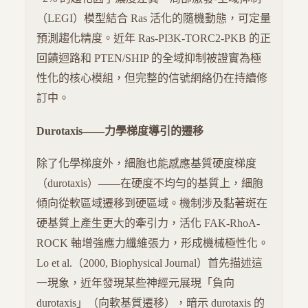
（LEGI）模型結合 Ras 活化的隨機動態，可定量
預測趨化精度。近年 Ras-PI3K-TORC2-PKB 的正
回饋迴路和 PTEN/SHIP 的全域抑制被證實為極
性化的核心模組，但完整的信號網絡仍在持續修
訂中。
Durotaxis——力學梯度導引的遷移
除了化學梯度外，細胞也能感應基質硬度梯度
（durotaxis）——在硬度不均勻的基質上，細胞
傾向從軟區域遷移到硬區域。機制涉及黏著斑在
硬基質上產生更大的牽引力，活化 FAK-RhoA-
ROCK 軸增強應力纖維張力，形成機械極性化。
Lo et al.（2000, Biophysical Journal）首先描述這
一現象，近年發現某些神經元展現「負向
durotaxis」（向軟基質遷移），暗示 durotaxis 的