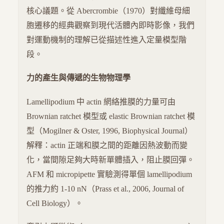
核心議題。從 Abercrombie（1970）對纖維母細
胞遷移的經典觀察到現代活體內即時影像，我們
對運動機制的理解已從描述性進入定量模型階
段。
力的產生與傳遞的生物物理學
Lamellipodium 中 actin 網絡推膜的力量可由
Brownian ratchet 模型或 elastic Brownian ratchet 模
型（Mogilner & Oster, 1996, Biophysical Journal）
解釋：actin 正端和膜之間的距離因熱波動而變
化，當間隙足夠大時新單體插入，阻止膜回彈。
AFM 和 micropipette 實驗測得單個 lamellipodium
的推力約 1-10 nN（Prass et al., 2006, Journal of
Cell Biology）。