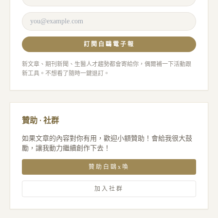
訂閱白鷗電子報
新文章、期刊新聞、生醫人才趨勢都會寄給你，偶爾補一下活動跟
新工具。不想看了隨時一鍵退訂。
贊助 · 社群
如果文章的內容對你有用，歡迎小額贊助！會給我很大鼓
勵，讓我動力繼續創作下去！
贊助白鷗x喚
加入社群