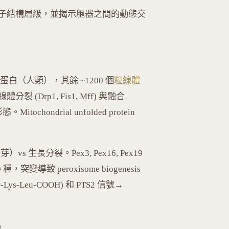
子結構層級，並揭示胞器之間的動態交
S 蛋白（人類），其餘 ~1200 個
粒線體
 (Drp1, Fis1, Mff) 與融合
ochondrial unfolded protein
vs 生長分裂。Pex3, Pex16, Pex19
，突變導致 peroxisome biogenesis
(Ser-Lys-Leu-COOH) 和 PTS2 信號→
)