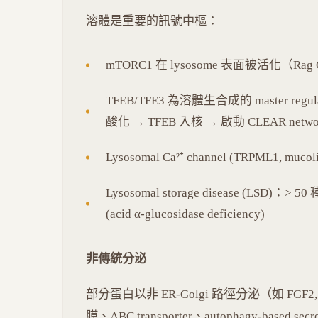
溶體是重要的訊號中樞：
mTORC1 在 lysosome 表面被活化（
TFEB/TFE3 為溶體生合成的 master 
酸化 → TFEB 入核 → 啟動 CLEAR netw
Lysosomal Ca²⁺ channel (TRPML1, mu
Lysosomal storage disease (LSD)：> 5
(acid α-glucosidase deficiency)
非傳統分泌
部分蛋白以非 ER-Golgi 路徑分泌（如 FGF2
膜、ABC transporter、autophagy-based sec