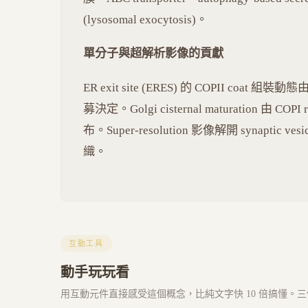
(lysosomal exocytosis)。
單分子與超解析影像的貢獻
ER exit site (ERES) 的 COPII coat 組裝動
募決定。Golgi cisternal maturation 由 COPI r
布。Super-resolution 影像解開 synaptic vesic
織。
互動工具
動手玩玩看
用互動元件直接感受這個概念，比純文字快 10 倍搞懂。三個 