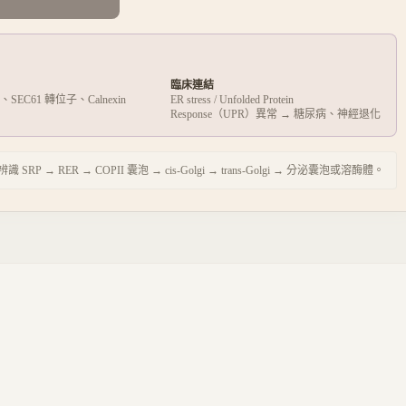
臨床連結
78、SEC61 轉位子、Calnexin
ER stress / Unfolded Protein
Response（UPR）異常 → 糖尿病、神經退化
P → RER → COPII 囊泡 → cis-Golgi → trans-Golgi → 分泌囊泡或溶酶體。