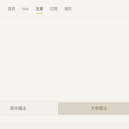
首頁
Hub
文章
訂閱
關於
高中講法
大學講法