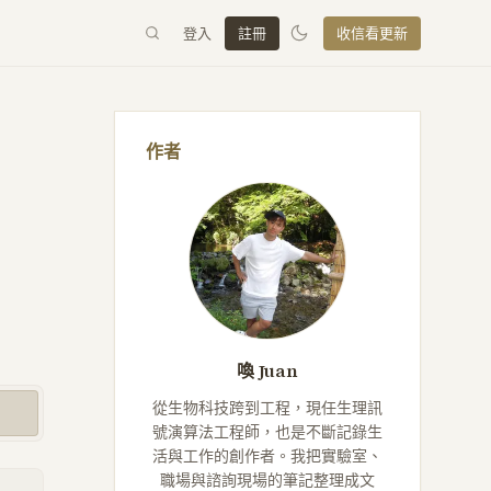
登入
註冊
收信看更新
作者
喚 Juan
從生物科技跨到工程，現任生理訊
號演算法工程師，也是不斷記錄生
活與工作的創作者。我把實驗室、
職場與諮詢現場的筆記整理成文