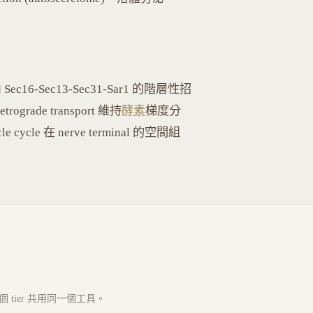
態由 Sec16-Sec13-Sec31-Sar1 的階層性招
etrograde transport 維持
酵素
梯度分
le cycle 在 nerve terminal 的空間組
tier 共用同一個工具。