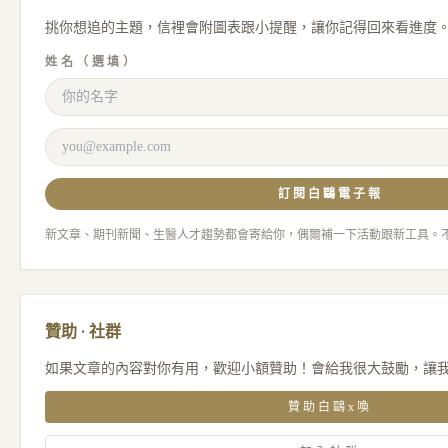
挑你想追的主題，信裡會附圖表跟小提醒，讓你記得回來看進度
姓名（選填）
訂閱白鷗電子報
新文章、期刊新聞、生醫人才趨勢都會寄給你，偶爾補一下活動跟新工具。
贊助 · 社群
如果文章的內容對你有用，歡迎小額贊助！會給我很大鼓勵，讓
贊助白鷗x喚