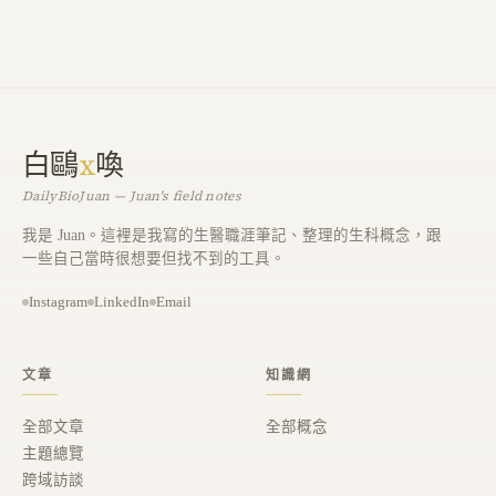
白鷗
x
喚
DailyBioJuan — Juan's field notes
我是 Juan。這裡是我寫的生醫職涯筆記、整理的生科概念，跟
一些自己當時很想要但找不到的工具。
Instagram
LinkedIn
Email
文章
知識網
全部文章
全部概念
主題總覽
跨域訪談