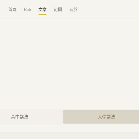
首頁
Hub
文章
訂閱
關於
高中講法
大學講法