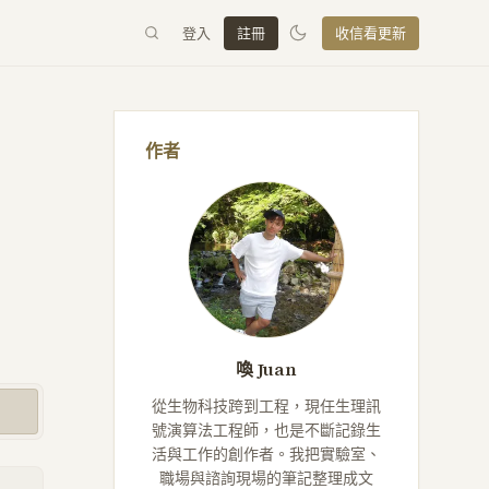
登入
註冊
收信看更新
作者
喚 Juan
從生物科技跨到工程，現任生理訊
號演算法工程師，也是不斷記錄生
活與工作的創作者。我把實驗室、
職場與諮詢現場的筆記整理成文