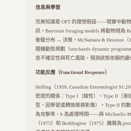
信息與學習
完美知識是 OFT 的理想假設——現實中動物需
訊。Bayesian foraging models 將動物視為 
後驗分布 → 決策。McNamara & Houston（1987,
隨機動態規劃（stochastic dynamic pro
息不確定性與死亡風險，預測狀態依賴的最
功能反應（Functional Response）
Holling（1959, Canadian Entomolo
密度的關係：Type I（線性）、Type II（漸
型，因學習或轉換搜尋影像）。Type II 的數學形式為
為攻擊率、h 為處理時間——與 Michaelis-Ment
（1975）和 Beddington（1975）擴展為 predator