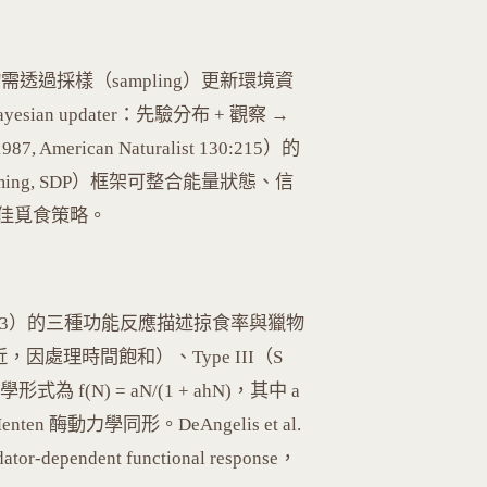
透過採樣（sampling）更新環境資
Bayesian updater：先驗分布 + 觀察 →
 American Naturalist 130:215）的
gramming, SDP）框架可整合能量狀態、信
佳覓食策略。
gist 91:293）的三種功能反應描述掠食率與獵物
近，因處理時間飽和）、Type III（S
 f(N) = aN/(1 + ahN)，其中 a
en 酶動力學同形。DeAngelis et al.
-dependent functional response，