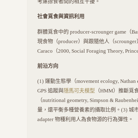
考慮掠食者間的相互干擾。
社會覓食與資訊利用
群體覓食中的 producer-scrounger game（B
現食物（producer）與跟隨他人（scrounge
Caraco（2000, Social Foraging Theo
前沿方向
(1) 運動生態學（movement ecology, Nathan e
GPS 追蹤與
隱馬可夫模型
（HMM）推斷覓食
（nutritional geometry, Simpson & R
量，還平衡多種營養素的攝取比例。(3) 城市
adapter 物種利用人為食物源的行為彈性。