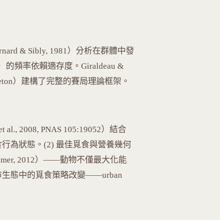
arnard & Sibly, 1981）分析在群體中發
r）的頻率依賴適存度。Giraldeau &
ry, Princeton）建構了完整的賽局理論框架。
t al., 2008, PNAS 105:19052）結合
行為狀態。(2) 最佳覓食與營養幾何
aubenheimer, 2012）——動物不僅最大化能
生態中的覓食策略改變——urban