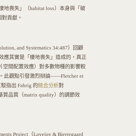
」（habitat loss）本身與「破
）的相對貢獻。
volution, and Systematics 34:487）回顧
效應其實是「棲地喪失」造成的，真正
總面積後的碎片空間配置效應）對多數物種的影響較
點引發激烈辯論——Fletcher et
9）反駁指出 Fahrig 的
統合分析
對
了基質品質（matrix quality）的調節效
ents Project（Lovejoy & Bierregaard