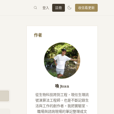
登入
註冊
收信看更新
作者
喚 Juan
從生物科技跨到工程，現任生理訊
號演算法工程師，也是不斷記錄生
活與工作的創作者。我把實驗室、
職場與諮詢現場的筆記整理成文