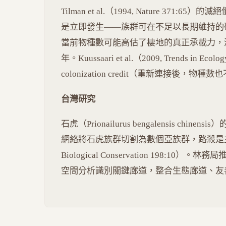
Tilman et al.（1994, Nature 37
是立即發生——族群可在不足以長期維持的
當前物種數可能高估了棲地的真正承載力，滅絕
年。Kuussaari et al.（2009, Trends in Ec
colonization credit（重新連接後，物
台灣研究
石虎（Prionailurus bengalensis c
網絡將石虎族群切割為數個亞族群，路殺是主要死因之一
Biological Conservation 198:10
空間分析識別關鍵廊道，整合生態廊道、友