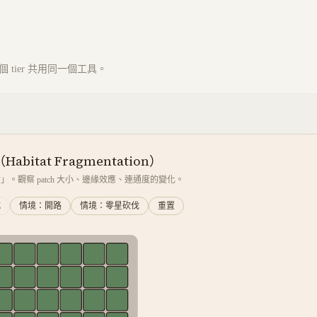
tier 共用同一個工具。
bitat Fragmentation）
。觀察 patch 大小、邊緣效應、連通度的變化。
式
情境：開路
情境：零星砍伐
重置