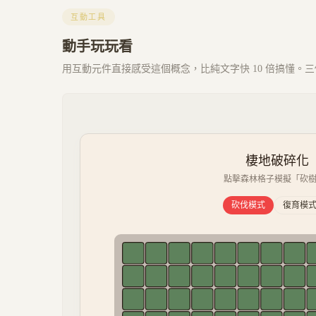
互動工具
動手玩玩看
用互動元件直接感受這個概念，比純文字快 10 倍搞懂。三個 
棲地破碎化（Ha
點擊森林格子模擬「砍樹」
砍伐模式
復育模