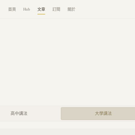
首頁
Hub
文章
訂閱
關於
高中講法
大學講法