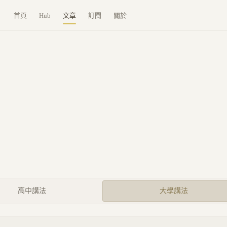
首頁
Hub
文章
訂閱
關於
高中講法
大學講法