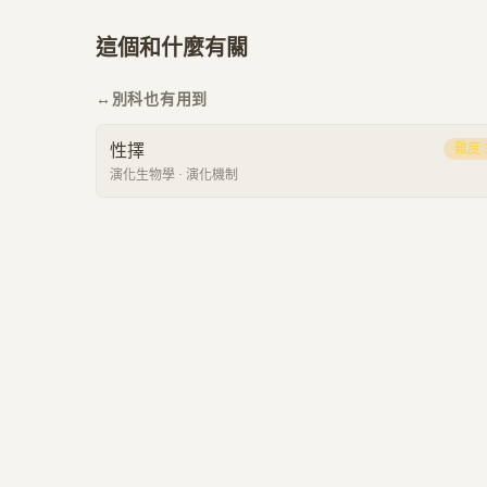
這個和什麼有關
↔
別科也有用到
性擇
難度
演化生物學
·
演化機制