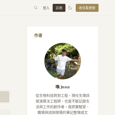
登入
註冊
收信看更新
作者
喚 Juan
從生物科技跨到工程，現任生理訊
號演算法工程師，也是不斷記錄生
活與工作的創作者。我把實驗室、
職場與諮詢現場的筆記整理成文