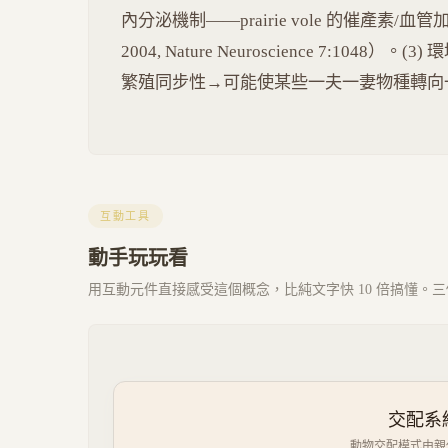
內分泌機制——prairie vole 的催產素/血管
2004, Nature Neuroscience 7:1
繁殖同步性→可能使某些一夫一妻物種轉向
互動工具
動手玩玩看
用互動元件直接感受這個概念，比純文字快 10 倍搞懂。三個 
交配系統
動物交配模式由親