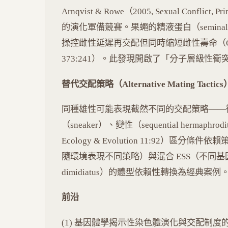
Arnqvist & Rowe（2005, Sexual Conf
的演化軍備競賽。果蠅的精液蛋白（seminal flui
操控雌性延遲再交配但同時縮短雌性壽命（Chapman et
373:241）。此發現開啟了「分子層級性
替代交配策略（Alternative Mating Tactics
同種雄性可能表現截然不同的交配策略——衛星雄性
（sneaker）、變性（sequential hermaphrodit
Ecology & Evolution 11:92）區分條件依賴
隨環境表現不同策略）與混合 ESS（不同基因型
dimidiatus）的體型依賴性轉換為經典案例
前沿
(1) 基因體學揭示性染色體演化與交配制度的關聯。(2)