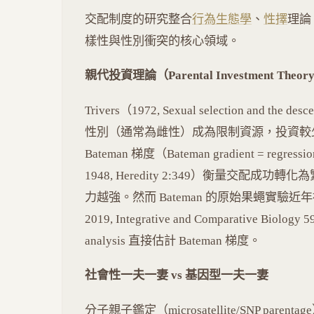
交配制度的研究整合
行為生態學
、
性擇
理論
樣性與性別衝突的核心領域。
親代投資理論（Parental Investment Theor
Trivers（1972, Sexual selection and the
性別（通常為雌性）成為限制資源，投資較
Bateman 梯度（Bateman gradient = regression o
1948, Heredity 2:349）衡量交配
力越強。然而 Bateman 的原始果蠅實驗近年被批
2019, Integrative and Comparative Biol
analysis 直接估計 Bateman 梯度。
社會性一夫一妻 vs 基因型一夫一妻
分子親子鑑定（microsatellite/SNP parenta