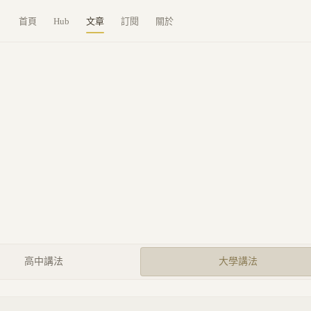
首頁
Hub
文章
訂閱
關於
高中講法
大學講法