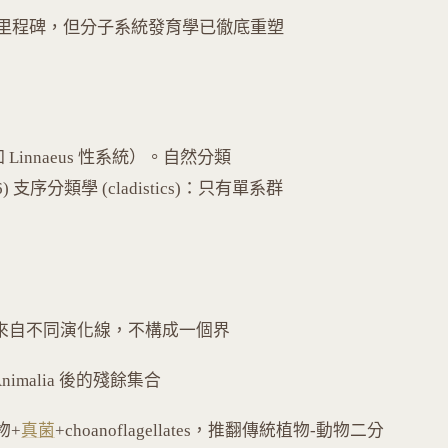
學的重要里程碑，但分子系統發育學已徹底重塑
如 Linnaeus 性系統）。自然分類
6) 支序分類學 (cladistics)：只有單系群
chaea 來自不同演化線，不構成一個界
, Animalia 後的殘餘集合
物+
真菌
+choanoflagellates，推翻傳統植物-動物二分