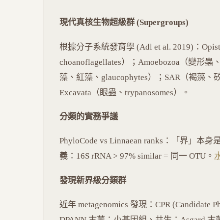
現代真核生物超級群 (Supergroups)
根據分子系統發育學 (Adl et al. 2019)：Op
choanoflagellates）；Amoebozoa（變形
藻、紅藻、glaucophytes）；SAR（
Excavata（眼蟲、trypanosomes）。
分類的實務爭議
PhyloCode vs Linnaean ranks
義：16S rRNA > 97% similar = 同一 OTU。
發現新界級分類群
近年 metagenomics 發現：CPR (Candidate
DPANN 古菌：小基因組、共生；Asgar