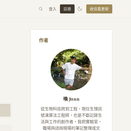
登入
註冊
收信看更新
作者
喚 Juan
從生物科技跨到工程，現任生理訊
號演算法工程師，也是不斷記錄生
活與工作的創作者。我把實驗室、
職場與諮詢現場的筆記整理成文