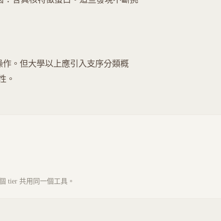
可操作。但大學以上應引入支序分類概
性。
tier 共用同一個工具。