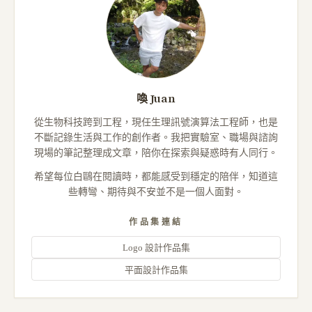
喚 Juan
從生物科技跨到工程，現任生理訊號演算法工程師，也是
不斷記錄生活與工作的創作者。我把實驗室、職場與諮詢
現場的筆記整理成文章，陪你在探索與疑惑時有人同行。
希望每位白鷗在閱讀時，都能感受到穩定的陪伴，知道這
些轉彎、期待與不安並不是一個人面對。
作品集連結
Logo 設計作品集
平面設計作品集