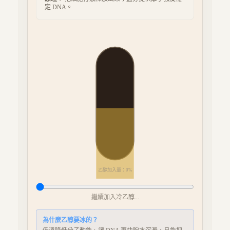
定 DNA。
乙醇加入量：
0
%
繼續加入冷乙醇...
為什麼乙醇要冰的？