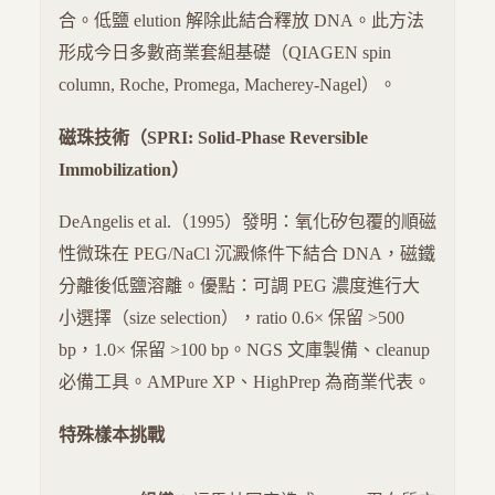
合。低鹽 elution 解除此結合釋放 DNA。此方法
形成今日多數商業套組基礎（QIAGEN spin
column, Roche, Promega, Macherey-Nagel）。
磁珠技術（SPRI: Solid-Phase Reversible
Immobilization）
DeAngelis et al.（1995）發明：氧化矽包覆的順磁
性微珠在 PEG/NaCl 沉澱條件下結合 DNA，磁鐵
分離後低鹽溶離。優點：可調 PEG 濃度進行大
小選擇（size selection），ratio 0.6× 保留 >500
bp，1.0× 保留 >100 bp。NGS 文庫製備、cleanup
必備工具。AMPure XP、HighPrep 為商業代表。
特殊樣本挑戰