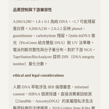
品質控制與下游兼容性
A260/A280 = 1.8 ± 0.1 為純 DNA，<1.7 可能殘留
蛋白質。A260/A230 = 2.0-2.2 反映 phenol、
guanidinium、carbohydrate 殘留。Qubit dsDNA 螢
光（PicoGreen 結合雙股 DNA）較 UV 法準確。
電泳判斷完整性與分子量分布。對於下游 NGS，
TapeStation/BioAnalyzer 提供 DIN（DNA integrity
number）量化分數。
ethical and legal considerations
人類 DNA 萃取涉及 IRB 倫理審查、informed
consent、HIPAA 個資保護。直接消費基因檢測
（23andMe、AncestryDNA）的家屬隱私涉及法
醫資料庫的法律邊界，2018 Golden State Killer 案