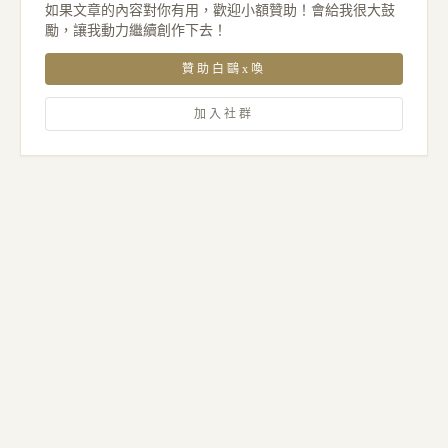
如果文章的內容對你有用，歡迎小額贊助！會給我很大鼓
勵，讓我動力繼續創作下去！
贊助白鷗x喚
加入社群