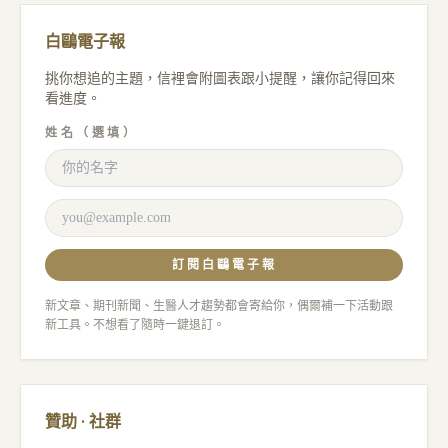
白鷗電子報
挑你想追的主題，信裡會附圖表跟小提醒，讓你記得回來
看進度。
姓名（選填）
訂閱白鷗電子報
新文章、期刊新聞、生醫人才趨勢都會寄給你，偶爾補一下活動跟
新工具。不想看了隨時一鍵退訂。
贊助 · 社群