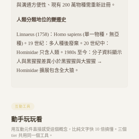
與溝通方便性、現有 200 萬物種需重新註冊。
人類分類地位的變遷史
Linnaeus (1758)：Homo sapiens (單一物種，無亞
種)。19 世紀：多人種後廢棄。20 世紀中：
Hominidae 只含人類。1980s 至今：分子資料顯示
人與黑猩猩差異小於黑猩猩與大猩猩 →
Hominidae 擴展包含全大猿。
互動工具
動手玩玩看
用互動元件直接感受這個概念，比純文字快 10 倍搞懂。三個
tier 共用同一個工具。