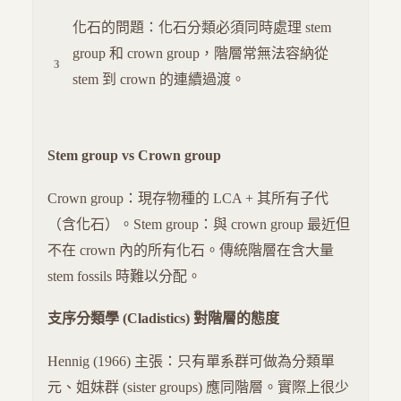
化石的問題：化石分類必須同時處理 stem
group 和 crown group，階層常無法容納從
stem 到 crown 的連續過渡。
Stem group vs Crown group
Crown group：現存物種的 LCA + 其所有子代
（含化石）。Stem group：與 crown group 最近但
不在 crown 內的所有化石。傳統階層在含大量
stem fossils 時難以分配。
支序分類學 (Cladistics) 對階層的態度
Hennig (1966) 主張：只有單系群可做為分類單
元、姐妹群 (sister groups) 應同階層。實際上很少