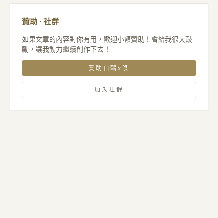
贊助 · 社群
如果文章的內容對你有用，歡迎小額贊助！會給我很大鼓
勵，讓我動力繼續創作下去！
贊助白鷗x喚
加入社群