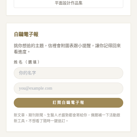
平面設計作品集
白鷗電子報
挑你想追的主題，信裡會附圖表跟小提醒，讓你記得回來
看進度。
姓名（選填）
訂閱白鷗電子報
新文章、期刊新聞、生醫人才趨勢都會寄給你，偶爾補一下活動跟
新工具。不想看了隨時一鍵退訂。