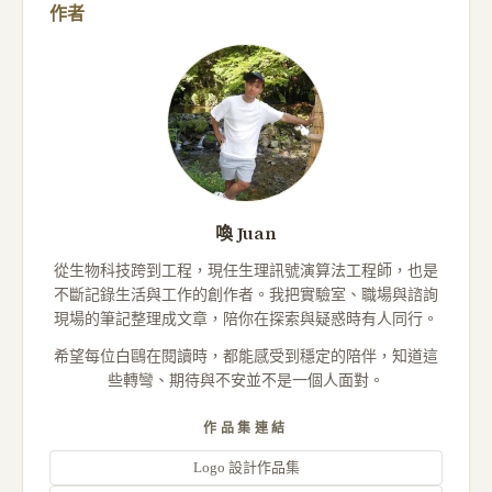
作者
喚 Juan
從生物科技跨到工程，現任生理訊號演算法工程師，也是
不斷記錄生活與工作的創作者。我把實驗室、職場與諮詢
現場的筆記整理成文章，陪你在探索與疑惑時有人同行。
希望每位白鷗在閱讀時，都能感受到穩定的陪伴，知道這
些轉彎、期待與不安並不是一個人面對。
作品集連結
Logo 設計作品集