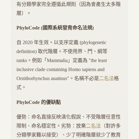
有分類學家完全遵循此規則（因為會產生太多階
層）。
PhyloCode (國際系統發育命名法規)
自 2020 年生效。以支序定義 (phylogenetic
definition) 取代階層。不使用界、門、綱等
ranks。例如「Mammalia」定義為 "the least
inclusive clade containing Homo sapiens and
Ornithorhynchus anatinus"。名稱不必是
二名法
格
式。
PhyloCode 的優缺點
優勢：命名直接反映演化假說、不受階層任意性
限制、命名穩定性。劣勢：放棄
二名法
（對許多
分類學家難以接受）、少了明確階層就少了教育