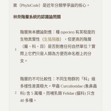
案（PhyloCode）是近年分類學爭論的核心。
林奈階層系統的認識論問題
階層無本體論對應：種 (species) 有某程度的
生物真實性（
生殖隔離
），但更高的階層
（屬、科、目）是否對應任何自然單位？實
際上它們只是人類為方便而命名樹上的分
支。
階層的不可比較性：不同生物群的「科」級
多樣性差異極大。甲蟲 Curculionidae (象鼻蟲
科) 含 5 萬種，而哺乳類 Felidae (貓科) 只含
40 多種。