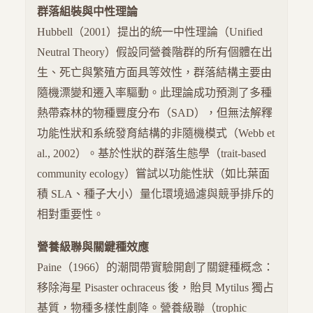
群落組裝與中性理論
Hubbell（2001）提出的統一中性理論（Unified
Neutral Theory）假設同營養階群的所有個體在出
生、死亡與繁殖方面具等效性，群落結構主要由
隨機漂變和遷入率驅動。此理論成功預測了多種
熱帶森林的物種豐度分布（SAD），但無法解釋
功能性狀和系統發育結構的非隨機模式（Webb et
al., 2002）。基於性狀的群落生態學（trait-based
community ecology）嘗試以功能性狀（如比葉面
積 SLA、種子大小）量化環境過濾與競爭排斥的
相對重要性。
營養級聯與關鍵種效應
Paine（1966）的潮間帶實驗開創了關鍵種概念：
移除海星 Pisaster ochraceus 後，貽貝 Mytilus 獨占
基質，物種多樣性劇降。營養級聯（trophic