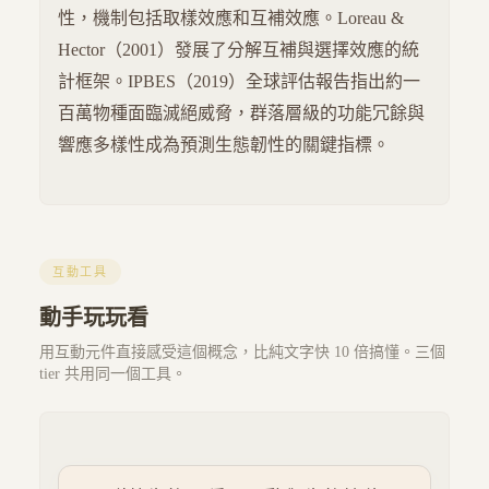
性，機制包括取樣效應和互補效應。Loreau &
Hector（2001）發展了分解互補與選擇效應的統
計框架。IPBES（2019）全球評估報告指出約一
百萬物種面臨滅絕威脅，群落層級的功能冗餘與
響應多樣性成為預測生態韌性的關鍵指標。
互動工具
動手玩玩看
用互動元件直接感受這個概念，比純文字快 10 倍搞懂。三個
tier 共用同一個工具。