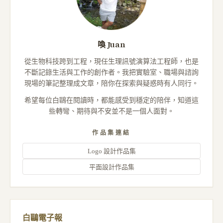
喚 Juan
從生物科技跨到工程，現任生理訊號演算法工程師，也是
不斷記錄生活與工作的創作者。我把實驗室、職場與諮詢
現場的筆記整理成文章，陪你在探索與疑惑時有人同行。
希望每位白鷗在閱讀時，都能感受到穩定的陪伴，知道這
些轉彎、期待與不安並不是一個人面對。
作品集連結
Logo 設計作品集
平面設計作品集
白鷗電子報