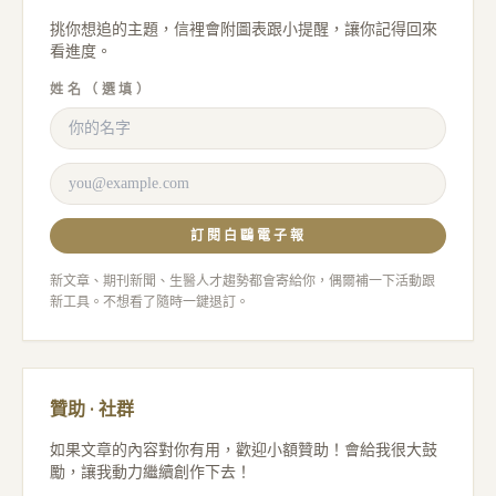
挑你想追的主題，信裡會附圖表跟小提醒，讓你記得回來
看進度。
姓名（選填）
訂閱白鷗電子報
新文章、期刊新聞、生醫人才趨勢都會寄給你，偶爾補一下活動跟
新工具。不想看了隨時一鍵退訂。
贊助 · 社群
如果文章的內容對你有用，歡迎小額贊助！會給我很大鼓
勵，讓我動力繼續創作下去！