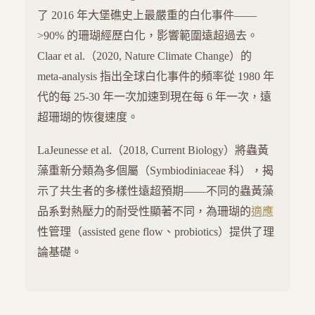
了 2016 年大堡礁史上最嚴重的白化事件——
>90% 的珊瑚經歷白化，影響範圍遠超過去。
Claar et al.（2020, Nature Climate Change）的
meta-analysis 指出全球白化事件的頻率從 1980 年
代的每 25-30 年一次加速到現在每 6 年一次，遠
超珊瑚的恢復速度。
LaJeunesse et al.（2018, Current Biology）將蟲黃
藻重新分類為多個屬（Symbiodiniaceae 科），揭
示了共生者的多樣性遠超預期——不同的蟲黃藻
品系對熱壓力的耐受性顯著不同，為珊瑚的
適應
性管理（assisted gene flow、probiotics）提供了理
論基礎。