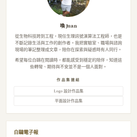
喚 Juan
從生物科技跨到工程，現任生理訊號演算法工程師，也是
不斷記錄生活與工作的創作者。我把實驗室、職場與諮詢
現場的筆記整理成文章，陪你在探索與疑惑時有人同行。
希望每位白鷗在閱讀時，都能感受到穩定的陪伴，知道這
些轉彎、期待與不安並不是一個人面對。
作品集連結
Logo 設計作品集
平面設計作品集
白鷗電子報