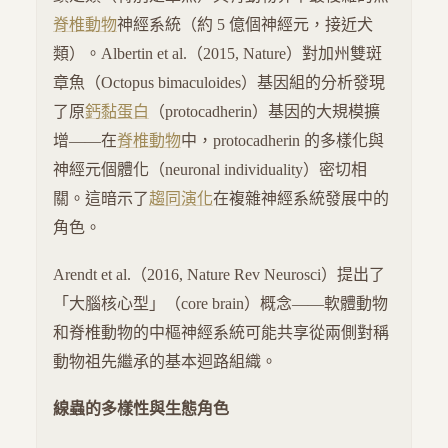
脊椎動物
神經系統（約 5 億個神經元，接近犬
類）。Albertin et al.（2015, Nature）對加州雙斑
章魚（Octopus bimaculoides）基因組的分析發現
了原
鈣黏蛋白
（protocadherin）基因的大規模擴
增——在
脊椎動物
中，protocadherin 的多樣化與
神經元個體化（neuronal individuality）密切相
關。這暗示了
趨同演化
在複雜神經系統發展中的
角色。
Arendt et al.（2016, Nature Rev Neurosci）提出了
「大腦核心型」（core brain）概念——軟體動物
和脊椎動物的中樞神經系統可能共享從兩側對稱
動物祖先繼承的基本迴路組織。
線蟲的多樣性與生態角色