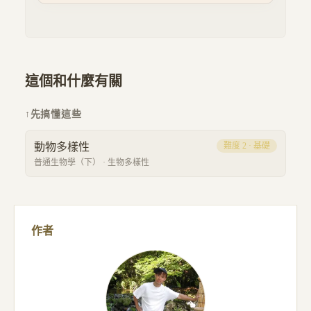
這個和什麼有關
↑
先搞懂這些
動物多樣性
難度
2
·
基礎
普通生物學（下）
·
生物多樣性
作者