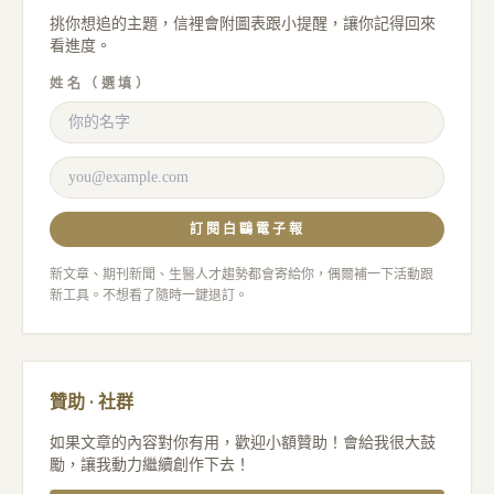
挑你想追的主題，信裡會附圖表跟小提醒，讓你記得回來
看進度。
姓名（選填）
訂閱白鷗電子報
新文章、期刊新聞、生醫人才趨勢都會寄給你，偶爾補一下活動跟
新工具。不想看了隨時一鍵退訂。
贊助 · 社群
如果文章的內容對你有用，歡迎小額贊助！會給我很大鼓
勵，讓我動力繼續創作下去！