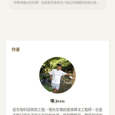
景及經驗，…
司帶來龐大的利潤，這個系列是依次介紹公司相關的技術以及其
特點，提供求職者或者對產業有興趣的入門者閱讀。 這次介紹的
是晶碩光學，從化學分子技術下做研發以及設計軟式隱形眼鏡，
解決近視、遠式、散光等等視力相關矯正問題。然而在開發過程
會遇到一些特有的困難以及瓶頸，文中會提到一些研發的重點，
以及克服難點的相關專利技術。
作者
喚 Juan
從生物科技跨到工程，現任生理訊號演算法工程師，也是