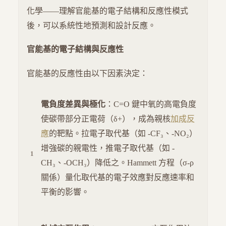
化學——理解官能基的電子結構和反應性模式
後，可以系統性地預測和設計反應。
官能基的電子結構與反應性
官能基的反應性由以下因素決定：
電負度差異與極化
：C=O 鍵中氧的高電負度
使碳帶部分正電荷（δ+），成為親核
加成反
應
的靶點。拉電子取代基（如 -CF₃、-NO₂）
增強碳的親電性，推電子取代基（如 -
CH₃、-OCH₃）降低之。Hammett 方程（σ-ρ
關係）量化取代基的電子效應對反應速率和
平衡的影響。