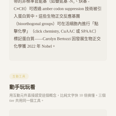
帶的非標準官能基（如疊氮基 -N₃、炔基 -
C≡CH）可透過 amber codon suppression 技術被引
入蛋白質中。這些生物正交反應基團
（bioorthogonal groups）可在活細胞內進行「點
擊化學」（click chemistry, CuAAC 或 SPAAC）
標記蛋白質——Carolyn Bertozzi 因發展生物正交
化學獲 2022 年 Nobel。
互動工具
動手玩玩看
用互動元件直接感受這個概念，比純文字快 10 倍搞懂。三個
tier 共用同一個工具。