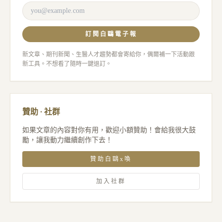
訂閱白鷗電子報
新文章、期刊新聞、生醫人才趨勢都會寄給你，偶爾補一下活動跟
新工具。不想看了隨時一鍵退訂。
贊助 · 社群
如果文章的內容對你有用，歡迎小額贊助！會給我很大鼓
勵，讓我動力繼續創作下去！
贊助白鷗x喚
加入社群