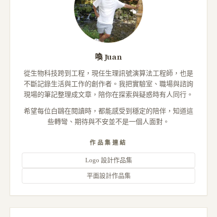
喚 Juan
從生物科技跨到工程，現任生理訊號演算法工程師，也是
不斷記錄生活與工作的創作者。我把實驗室、職場與諮詢
現場的筆記整理成文章，陪你在探索與疑惑時有人同行。
希望每位白鷗在閱讀時，都能感受到穩定的陪伴，知道這
些轉彎、期待與不安並不是一個人面對。
作品集連結
Logo 設計作品集
平面設計作品集