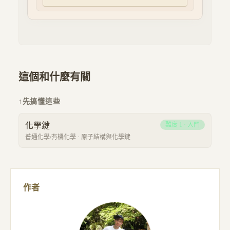
這個和什麼有關
↑
先搞懂這些
化學鍵
難度
1
·
入門
普通化學/有機化學
·
原子結構與化學鍵
作者