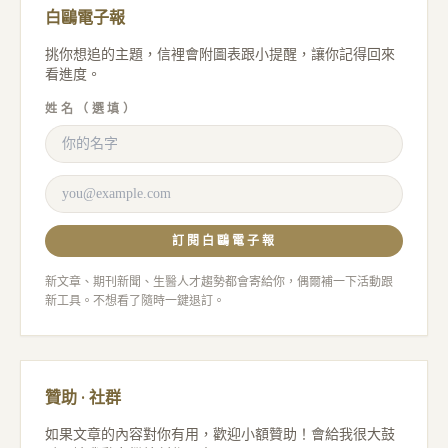
白鷗電子報
挑你想追的主題，信裡會附圖表跟小提醒，讓你記得回來
看進度。
姓名（選填）
訂閱白鷗電子報
新文章、期刊新聞、生醫人才趨勢都會寄給你，偶爾補一下活動跟
新工具。不想看了隨時一鍵退訂。
贊助 · 社群
如果文章的內容對你有用，歡迎小額贊助！會給我很大鼓