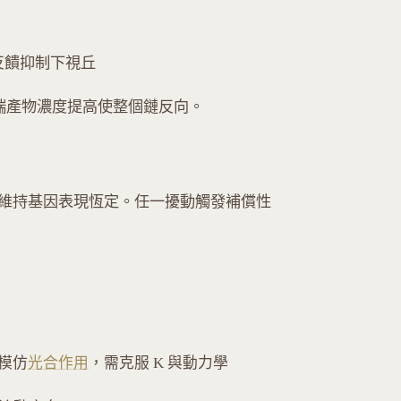
 反饋抑制下視丘
端產物濃度提高使整個鏈反向。
維持基因表現恆定。任一擾動觸發補償性
 模仿
光合作用
，需克服 K 與動力學