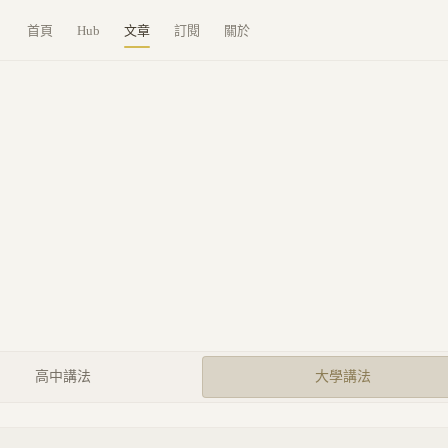
首頁
Hub
文章
訂閱
關於
高中講法
大學講法