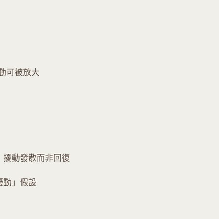
：擾動可被放大
，擾動發散而非回復
擾動」假設