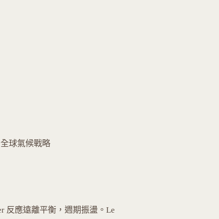
存，全球氣候戰略
Rauscher 反應遠離平衡，週期振盪。Le