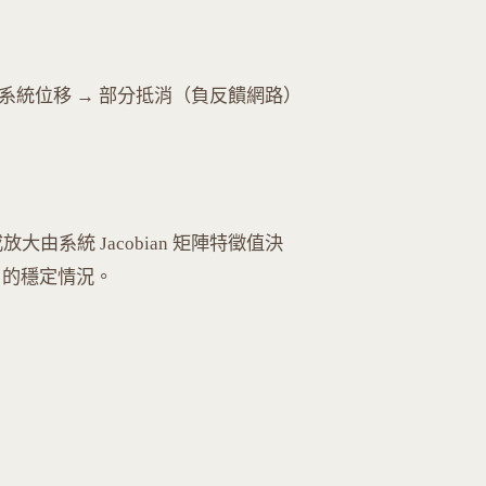
錄系統位移 → 部分抵消（負反饋網路）
大由系統 Jacobian 矩陣特徵值決
部」的穩定情況。