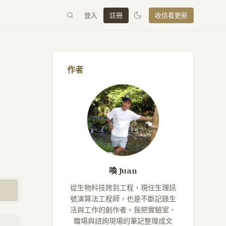
登入
註冊
收信看更新
作者
喚 Juan
從生物科技跨到工程，現任生理訊
號演算法工程師，也是不斷記錄生
活與工作的創作者。我把實驗室、
職場與諮詢現場的筆記整理成文