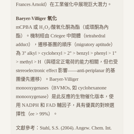
Frances Arnold）在工業催化中展現巨大潛力。
Baeyer-Villiger 氧化
mCPBA 或 H₂O₂/酸氧化酮為酯（或環酮為內
酯）。機制經由 Criegee 中間體（tetrahedral
adduct），遷移基團的順序（migratory aptitude）
為 3° alkyl > cyclohexyl > 2° > benzyl > phenyl > 1°
> methyl > H（與穩定正電荷的能力相關，但也受
stereoelectronic effect 影響——anti-periplanar 的基
團優先遷移）。Baeyer-Villiger
monooxygenases（BVMOs, 如 cyclohexanone
monooxygenase）是此反應的生物催化版本，使
用 NADPH 和 FAD 輔因子，具有優異的對映選
擇性（ee > 99%）。
文獻參考：Stahl, S.S. (2004). Angew. Chem. Int.