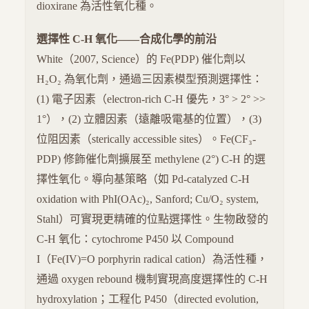
dioxirane 為活性氧化種。
選擇性 C-H 氧化——合成化學的前沿
White（2007, Science）的 Fe(PDP) 催化劑以
H₂O₂ 為氧化劑，通過三因素模型預測選擇性：
(1) 電子因素（electron-rich C-H 優先，3° > 2° >>
1°），(2) 立體因素（遠離吸電基的位置），(3)
位阻因素（sterically accessible sites）。Fe(CF₃-
PDP) 修飾催化劑擴展至 methylene (2°) C-H 的選
擇性氧化。導向基策略（如 Pd-catalyzed C-H
oxidation with PhI(OAc)₂, Sanford; Cu/O₂ system,
Stahl）可實現更精確的位點選擇性。生物啟發的
C-H 氧化：cytochrome P450 以 Compound
I（Fe(IV)=O porphyrin radical cation）為活性種，
通過 oxygen rebound 機制實現高度選擇性的 C-H
hydroxylation；工程化 P450（directed evolution,