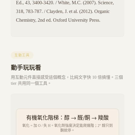
Ed., 43, 3400-3420. / White, M.C. (2007). Science,
318, 783-787. / Clayden, J. et al. (2012). Organic
Chemistry, 2nd ed. Oxford University Press.
互動工具
動手玩玩看
用互動元件直接感受這個概念，比純文字快 10 倍搞懂。三個
tier 共用同一個工具。
有機氧化階梯：醇 → 醛/酮 → 羧酸
氧化 = 加 O / 失 H。氧化劑強度決定能爬幾階；2° 醇只到
酮就停。