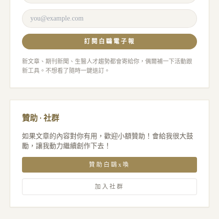
訂閱白鷗電子報
新文章、期刊新聞、生醫人才趨勢都會寄給你，偶爾補一下活動跟
新工具。不想看了隨時一鍵退訂。
贊助 · 社群
如果文章的內容對你有用，歡迎小額贊助！會給我很大鼓
勵，讓我動力繼續創作下去！
贊助白鷗x喚
加入社群