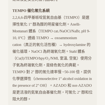
TEMPO 催化氧化系統
2,2,6,6-四甲基哌啶氮氧自由基（TEMPO）是選
擇性氧化 1° 醇為醛的明星催化劑。Anelli-
Montanari 體系（TEMPO cat./NaOCl/NaBr, pH 9-
10, 0°C）通過 TEMPO → oxoammonium
cation（真正的氧化活性種）→ hydroxylamine 的
催化循環，NaOCl 為終端氧化劑。Stahl 體系
（Cu(I)/TEMPO/bpy/O₂/NMI, 室溫, 空氣）使用分
子氧為終端氧化劑，是綠色氧化的典範。
TEMPO 對 2° 醇的氧化速率慢 ~50-100 倍，提供
化學選擇性（chemoselective 1° alcohol oxidation in
the presence of 2° OH）。AZADO 和 nor-AZADO
是更活潑的氮氧自由基催化劑，可氧化 2° 醇和位
阻大的醇。