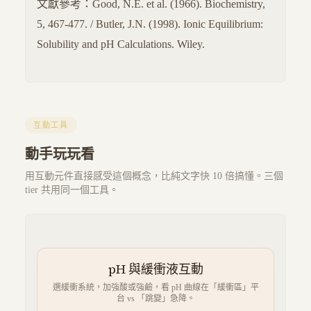
文獻參考：Good, N.E. et al. (1966). Biochemistry,
5, 467-477. / Butler, J.N. (1998). Ionic Equilibrium:
Solubility and pH Calculations. Wiley.
互動工具
動手玩玩看
用互動元件直接感受這個概念，比純文字快 10 倍搞懂。三個
tier 共用同一個工具。
pH 與緩衝液互動
選緩衝系統，加強酸或強鹼，看 pH 曲線在「緩衝區」平
台 vs 「跳變」急降。