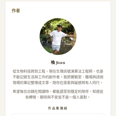
作者
喚 Juan
從生物科技跨到工程，現任生理訊號演算法工程師，也是
不斷記錄生活與工作的創作者。我把實驗室、職場與諮詢
現場的筆記整理成文章，陪你在探索與疑惑時有人同行。
希望每位白鷗在閱讀時，都能感受到穩定的陪伴，知道這
些轉彎、期待與不安並不是一個人面對。
作品集連結