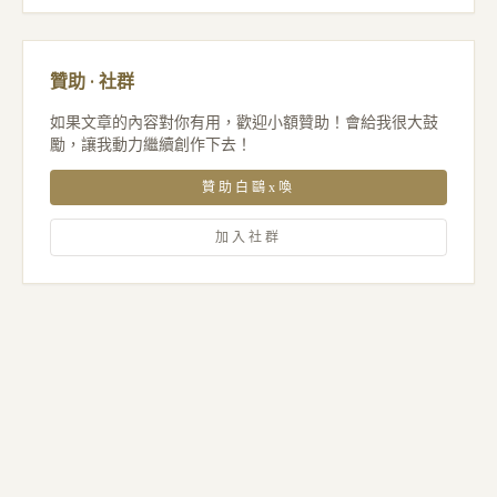
贊助 · 社群
如果文章的內容對你有用，歡迎小額贊助！會給我很大鼓
勵，讓我動力繼續創作下去！
贊助白鷗x喚
加入社群