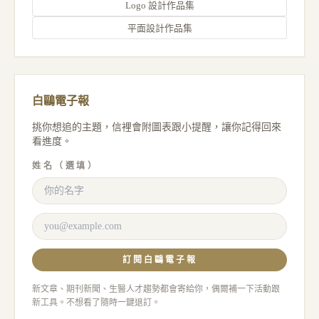
Logo 設計作品集
平面設計作品集
白鷗電子報
挑你想追的主題，信裡會附圖表跟小提醒，讓你記得回來
看進度。
姓名（選填）
訂閱白鷗電子報
新文章、期刊新聞、生醫人才趨勢都會寄給你，偶爾補一下活動跟
新工具。不想看了隨時一鍵退訂。