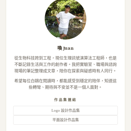
喚 Juan
從生物科技跨到工程，現任生理訊號演算法工程師，也是
不斷記錄生活與工作的創作者。我把實驗室、職場與諮詢
現場的筆記整理成文章，陪你在探索與疑惑時有人同行。
希望每位白鷗在閱讀時，都能感受到穩定的陪伴，知道這
些轉彎、期待與不安並不是一個人面對。
作品集連結
Logo 設計作品集
平面設計作品集