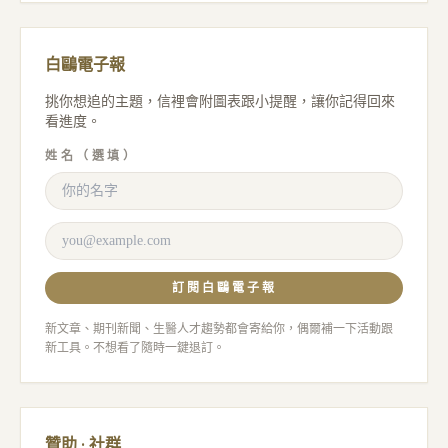
白鷗電子報
挑你想追的主題，信裡會附圖表跟小提醒，讓你記得回來
看進度。
姓名（選填）
訂閱白鷗電子報
新文章、期刊新聞、生醫人才趨勢都會寄給你，偶爾補一下活動跟
新工具。不想看了隨時一鍵退訂。
贊助 · 社群