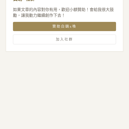
如果文章的內容對你有用，歡迎小額贊助！會給我很大鼓
勵，讓我動力繼續創作下去！
贊助白鷗x喚
加入社群