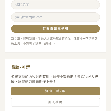
訂閱白鷗電子報
新文章、期刊新聞、生醫人才趨勢都會寄給你，偶爾補一下活動跟
新工具。不想看了隨時一鍵退訂。
贊助 · 社群
如果文章的內容對你有用，歡迎小額贊助！會給我很大鼓
勵，讓我動力繼續創作下去！
贊助白鷗x喚
加入社群