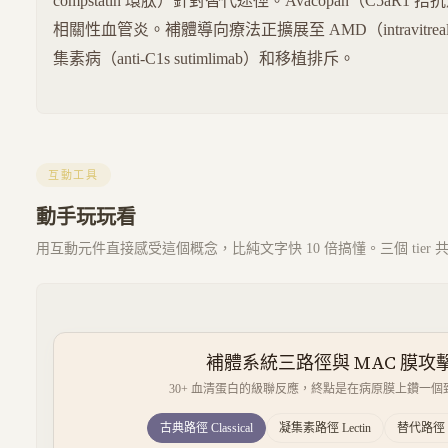
compstatin 環肽）針對替代途徑。Avacopan（C5aR1
相關性血管炎。補體導向療法正擴展至 AMD（intravitreal a
集素病（anti-C1s sutimlimab）和移植排斥。
互動工具
動手玩玩看
用互動元件直接感受這個概念，比純文字快 10 倍搞懂。三個 tier
補體系統三路徑與 MAC 膜攻
30+ 血清蛋白的級聯反應，終點是在病原膜上鑽一個
古典路徑 Classical
凝集素路徑 Lectin
替代路徑 Al