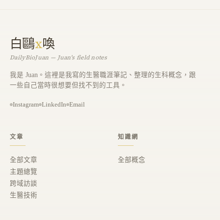
白鷗
x
喚
DailyBioJuan — Juan's field notes
我是 Juan。這裡是我寫的生醫職涯筆記、整理的生科概念，跟
一些自己當時很想要但找不到的工具。
Instagram
LinkedIn
Email
文章
知識網
全部文章
全部概念
主題總覽
跨域訪談
生醫技術