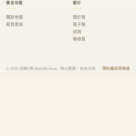
職涯地圖
關於
職缺地圖
關於我
薪資查詢
電子報
諮詢
聯絡我
©
2026
白鷗x喚 DailyBioJuan · 用心整理，自由分享
隱私權政策
聯絡