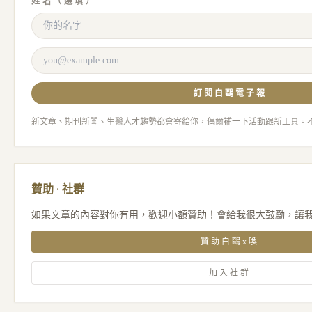
姓名（選填）
訂閱白鷗電子報
新文章、期刊新聞、生醫人才趨勢都會寄給你，偶爾補一下活動跟新工具。
贊助 · 社群
如果文章的內容對你有用，歡迎小額贊助！會給我很大鼓勵，讓
贊助白鷗x喚
加入社群