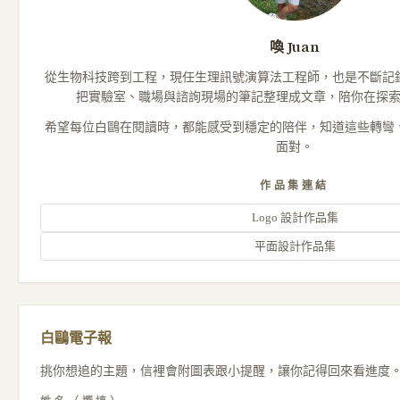
喚 Juan
從生物科技跨到工程，現任生理訊號演算法工程師，也是不斷記
把實驗室、職場與諮詢現場的筆記整理成文章，陪你在探
希望每位白鷗在閱讀時，都能感受到穩定的陪伴，知道這些轉彎
面對。
作品集連結
Logo 設計作品集
平面設計作品集
白鷗電子報
挑你想追的主題，信裡會附圖表跟小提醒，讓你記得回來看進度