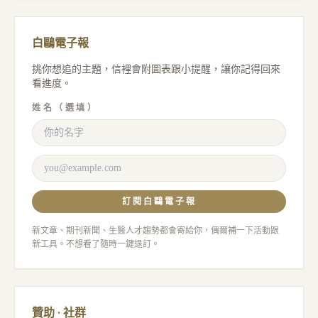
白鷗電子報
挑你想追的主題，信裡會附圖表跟小提醒，讓你記得回來
看進度。
姓名（選填）
訂閱白鷗電子報
新文章、期刊新聞、生醫人才趨勢都會寄給你，偶爾補一下活動跟
新工具。不想看了隨時一鍵退訂。
贊助 · 社群