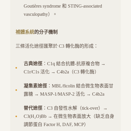
Goutières syndrome 和 STING-associated
vasculopathy）。
補體系統
的分子機制
三條活化途徑匯聚於 C3 轉化酶的形成：
古典途徑
：C1q 結合抗體-抗原複合物 →
C1r/C1s 活化 → C4b2a（C3 轉化酶）
凝集素途徑
：MBL/ficolin 結合微生物表面甘
露糖 → MASP-1/MASP-2 活化 → C4b2a
替代途徑
：C3 自發性水解（tick-over）→
C3(H₂O)Bb → 在微生物表面放大（缺乏自身
調節蛋白 Factor H, DAF, MCP）