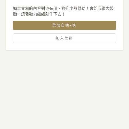
如果文章的內容對你有用，歡迎小額贊助！會給我很大鼓
勵，讓我動力繼續創作下去！
贊助白鷗x喚
加入社群