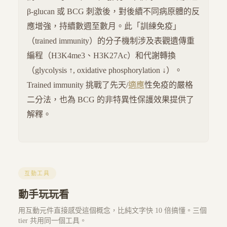
β-glucan 或 BCG 刺激後，對後續不同病原體的反
應增強，持續數週至數月。此「訓練免疫」
（trained immunity）的分子機制涉及表觀遺傳重
編程（H3K4me3、H3K27Ac）和代謝轉換
（glycolysis ↑, oxidative phosphorylation ↓）。
Trained immunity 挑戰了先天/
適應
性免疫的嚴格
二分法，也為 BCG 的非特異性保護效果提供了
解釋。
互動工具
動手玩玩看
用互動元件直接感受這個概念，比純文字快 10 倍搞懂。三個
tier 共用同一個工具。