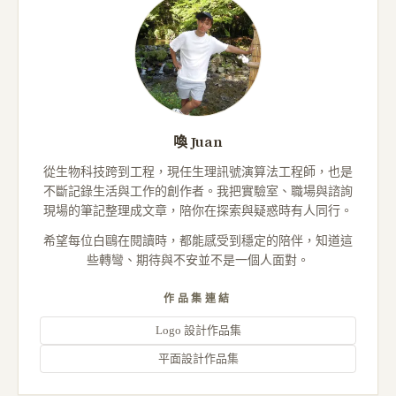
喚 Juan
從生物科技跨到工程，現任生理訊號演算法工程師，也是
不斷記錄生活與工作的創作者。我把實驗室、職場與諮詢
現場的筆記整理成文章，陪你在探索與疑惑時有人同行。
希望每位白鷗在閱讀時，都能感受到穩定的陪伴，知道這
些轉彎、期待與不安並不是一個人面對。
作品集連結
Logo 設計作品集
平面設計作品集