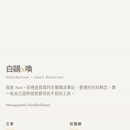
白鷗
x
喚
DailyBioJuan — Juan's field notes
我是 Juan。這裡是我寫的生醫職涯筆記、整理的生科概念，跟
一些自己當時很想要但找不到的工具。
Instagram
LinkedIn
Email
文章
知識網