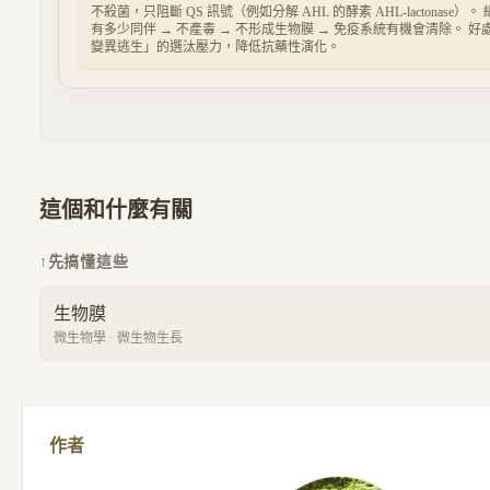
不殺菌，只阻斷 QS 訊號（例如分解 AHL 的酵素 AHL-lactonase）
有多少同伴 → 不產毒 → 不形成生物膜 → 免疫系統有機會清除。 
變異逃生」的選汰壓力，降低抗藥性演化。
這個和什麼有關
↑
先搞懂這些
生物膜
微生物學
·
微生物生長
作者