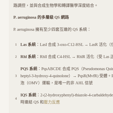
路調控，並與合成生物學和轉譯醫學深度結合。
P. aeruginosa 的多層級 QS 網路
P. aeruginosa 擁有至少四套互連的 QS 系統：
Las 系統
：LasI 合成 3-oxo-C12-HSL → LasR
Rhl 系統
：RhlI 合成 C4-HSL → RhlR 活化（受 La
PQS 系統
：PqsABCDE 合成 PQS（Pseudomonas Quinolo
heptyl-3-hydroxy-4-quinolone）→ PqsR(MvfR)
泡（OMV）運輸，是唯一的非 AHL 信號
IQS 系統
：2-(2-hydroxyphenyl)-thiazole-4-carba
時連結 QS 和
壓力反應