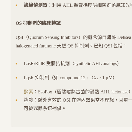
邊緣偵測器
：利用 AHL 擴散梯度讓細菌群落感知光
QS 抑制劑的臨床轉譯
QSI（Quorum Sensing Inhibitors）的概念源自海藻 Delisea 
halogenated furanone 天然 QS 抑制劑。已知 QSI 包括：
LasR/RhlR 受體拮抗劑（synthetic AHL analogs）
PqsR 抑制劑（如 compound 12，IC₅₀ ~1 μM）
酵素
：SsoPox（極端嗜熱古菌的耐熱 AHL lactonase
挑戰：體外有效的 QSI 在體內效果常不理想，且單一
可被冗餘系統補償。