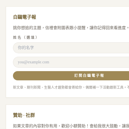
白鷗電子報
挑你想追的主題，信裡會附圖表跟小提醒，讓你記得回來看進度
姓名（選填）
訂閱白鷗電子報
新文章、期刊新聞、生醫人才趨勢都會寄給你，偶爾補一下活動跟新工具。
贊助 · 社群
如果文章的內容對你有用，歡迎小額贊助！會給我很大鼓勵，讓