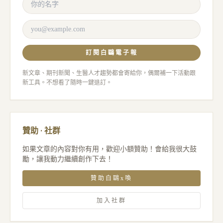
訂閱白鷗電子報
新文章、期刊新聞、生醫人才趨勢都會寄給你，偶爾補一下活動跟
新工具。不想看了隨時一鍵退訂。
贊助 · 社群
如果文章的內容對你有用，歡迎小額贊助！會給我很大鼓
勵，讓我動力繼續創作下去！
贊助白鷗x喚
加入社群