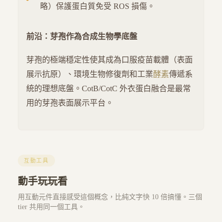
略）保護蛋白質免受 ROS 損傷。
前沿：芽孢作為合成生物學底盤
芽孢的極端穩定性使其成為口服疫苗載體（表面
展示抗原）、環境生物修復劑和工業
酵素
傳遞系
統的理想底盤。CotB/CotC 外衣蛋白融合是最常
用的芽孢表面展示平台。
互動工具
動手玩玩看
用互動元件直接感受這個概念，比純文字快 10 倍搞懂。三個
tier 共用同一個工具。