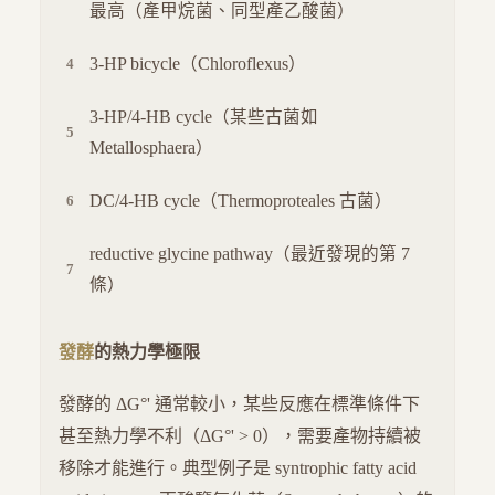
最高（產甲烷菌、同型產乙酸菌）
3-HP bicycle（Chloroflexus）
3-HP/4-HB cycle（某些古菌如
Metallosphaera）
DC/4-HB cycle（Thermoproteales 古菌）
reductive glycine pathway（最近發現的第 7
條）
發酵
的熱力學極限
發酵的 ΔG°' 通常較小，某些反應在標準條件下
甚至熱力學不利（ΔG°' > 0），需要產物持續被
移除才能進行。典型例子是 syntrophic fatty acid