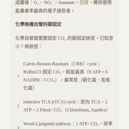
成層級：O₂ > NO₃⁻ > fumarate >
發酵
，確保使用
能量產率最高的電子接受者。
化學無機自營的碳固定
化學自營菌需要固定 CO₂ 的碳固定途徑。已知至
少 7 條途徑：
Calvin-Benson-Bassham（CBB）cycle：
RuBisCO 固定 CO₂，耗能最高（9 ATP + 6
NADPH / 3 CO₂），最常見（硝化菌、氫氧
化菌）
reductive TCA (rTCA) cycle：逆向 TCA，2
ATP + 2 Fdred / CO₂（Chlorobium, Aquifex）
Wood-Ljungdahl pathway：1 ATP / CO₂，效率