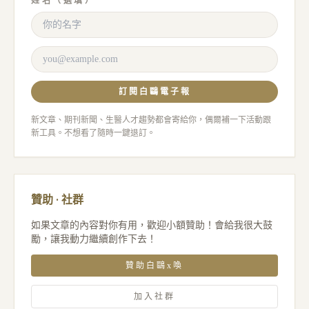
姓名（選填）
訂閱白鷗電子報
新文章、期刊新聞、生醫人才趨勢都會寄給你，偶爾補一下活動跟
新工具。不想看了隨時一鍵退訂。
贊助 · 社群
如果文章的內容對你有用，歡迎小額贊助！會給我很大鼓
勵，讓我動力繼續創作下去！
贊助白鷗x喚
加入社群