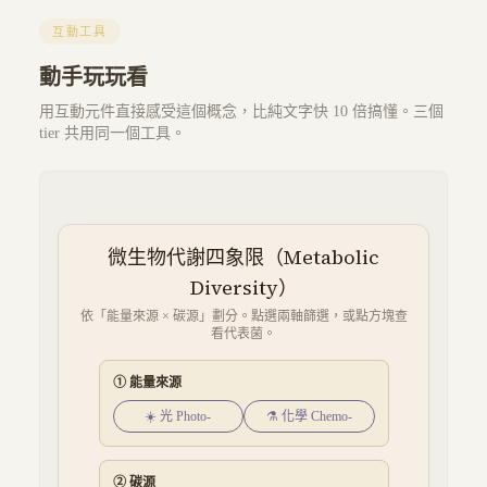
互動工具
動手玩玩看
用互動元件直接感受這個概念，比純文字快 10 倍搞懂。三個
tier 共用同一個工具。
微生物代謝四象限（Metabolic
Diversity）
依「能量來源 × 碳源」劃分。點選兩軸篩選，或點方塊查
看代表菌。
① 能量來源
☀️ 光 Photo-
⚗️ 化學 Chemo-
② 碳源