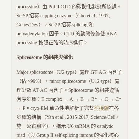
processing）由 Pol II CTD 的磷酸化狀態所協調。
Ser5P 招募 capping enzyme（Cho et al., 1997,
Genes Dev），Ser2P 招募 splicing 和
polyadenylation 因子。CTD 的動態修飾使 RNA
processing 按照正確的時序進行。
Spliceosome 的組裝與催化
Major spliceosome（U2-type）處理 GT-AG 內含子
（佔 >99%），minor spliceosome（U12-type）處
理少數 AT-AC 內含子。Spliceosome 的組裝遵循
有序步驟：E complex → A → B → B* → C → C*
→ P。cryo-EM 革命性地解析了完整
剪接體
在各
步驟的結構（Yan et al., 2015-2017, Science/Cell，
施一公實驗室），揭示 U6 snRNA 的 catalytic
triad（與 Group II self-splicing introns 的催化核心