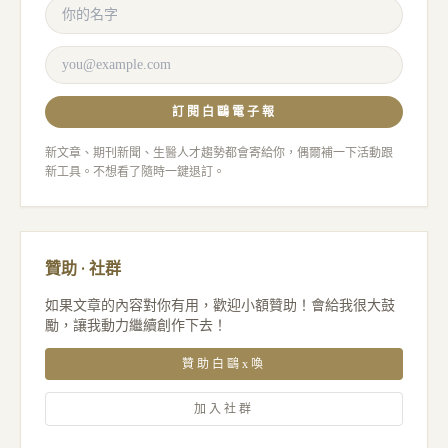
訂閱白鷗電子報
新文章、期刊新聞、生醫人才趨勢都會寄給你，偶爾補一下活動跟
新工具。不想看了隨時一鍵退訂。
贊助 · 社群
如果文章的內容對你有用，歡迎小額贊助！會給我很大鼓
勵，讓我動力繼續創作下去！
贊助白鷗x喚
加入社群