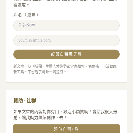
看進度。
姓名（選填）
訂閱白鷗電子報
新文章、期刊新聞、生醫人才趨勢都會寄給你，偶爾補一下活動跟
新工具。不想看了隨時一鍵退訂。
贊助 · 社群
如果文章的內容對你有用，歡迎小額贊助！會給我很大鼓
勵，讓我動力繼續創作下去！
贊助白鷗x喚