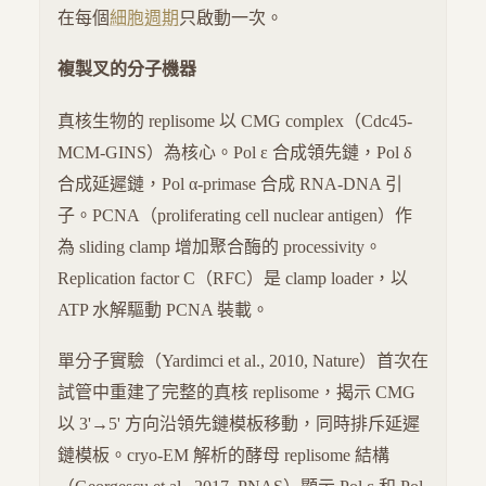
在每個
細胞週期
只啟動一次。
複製叉的分子機器
真核生物的 replisome 以 CMG complex（Cdc45-
MCM-GINS）為核心。Pol ε 合成領先鏈，Pol δ
合成延遲鏈，Pol α-primase 合成 RNA-DNA 引
子。PCNA（proliferating cell nuclear antigen）作
為 sliding clamp 增加聚合酶的 processivity。
Replication factor C（RFC）是 clamp loader，以
ATP 水解驅動 PCNA 裝載。
單分子實驗（Yardimci et al., 2010, Nature）首次在
試管中重建了完整的真核 replisome，揭示 CMG
以 3'→5' 方向沿領先鏈模板移動，同時排斥延遲
鏈模板。cryo-EM 解析的酵母 replisome 結構