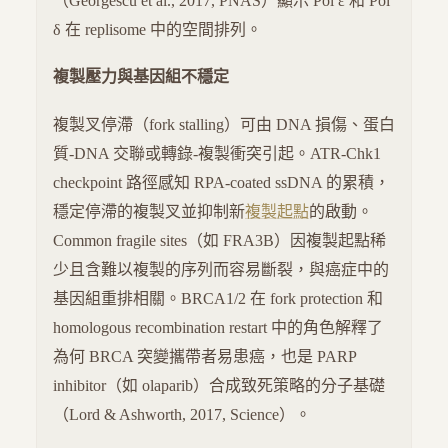
（Georgescu et al., 2017, PNAS）顯示 Pol ε 和 Pol
δ 在 replisome 中的空間排列。
複製壓力與基因組不穩定
複製叉停滯（fork stalling）可由 DNA 損傷、蛋白
質-DNA 交聯或轉錄-複製衝突引起。ATR-Chk1
checkpoint 路徑感知 RPA-coated ssDNA 的累積，
穩定停滯的複製叉並抑制新
複製起點
的啟動。
Common fragile sites（如 FRA3B）因複製起點稀
少且含難以複製的序列而容易斷裂，與癌症中的
基因組重排相關。BRCA1/2 在 fork protection 和
homologous recombination restart 中的角色解釋了
為何 BRCA 突變攜帶者易患癌，也是 PARP
inhibitor（如 olaparib）合成致死策略的分子基礎
（Lord & Ashworth, 2017, Science）。