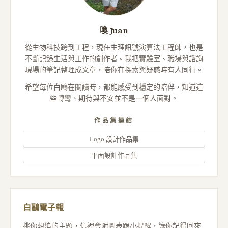
喚 Juan
從生物科技跨到工程，現任生理訊號演算法工程師，也是
不斷記錄生活與工作的創作者。我把實驗室、職場與諮詢
現場的筆記整理成文章，陪你在探索與疑惑時有人同行。
希望每位白鷗在閱讀時，都能感受到穩定的陪伴，知道這
些轉彎、期待與不安並不是一個人面對。
作品集連結
Logo 設計作品集
平面設計作品集
白鷗電子報
挑你想追的主題，信裡會附圖表跟小提醒，讓你記得回來