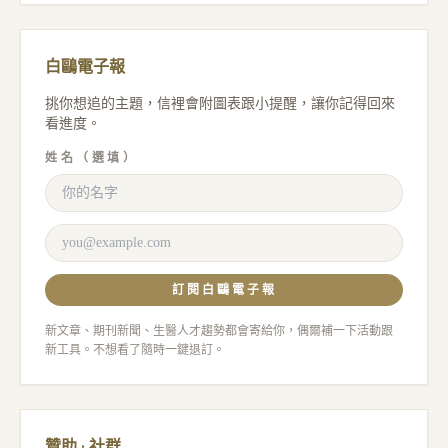
白鷗電子報
挑你想追的主題，信裡會附圖表跟小提醒，讓你記得回來
看進度。
姓名（選填）
訂閱白鷗電子報
新文章、期刊新聞、生醫人才趨勢都會寄給你，偶爾補一下活動跟
新工具。不想看了隨時一鍵退訂。
贊助 · 社群