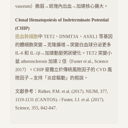
vasorum）脆弱→斑塊內出血→加速核心擴大。
Clonal Hematopoiesis of Indeterminate Potential
(CHIP)
造血幹細胞
中 TET2、DNMT3A、ASXL1 等基因
的體細胞突變→克隆擴增→突變白血球分泌更多
IL-6 和 IL-1β→加速動脈粥狀硬化。TET2 突變小
鼠 atherosclerosis 加速 2 倍（Fuster et al., Science
2017）。CHIP 是獨立於傳統風險因子的 CVD 風
險因子→支持「炎症驅動」的假說。
文獻參考：Ridker, P.M. et al. (2017). NEJM, 377,
1119-1131 (CANTOS). / Fuster, J.J. et al. (2017).
Science, 355, 842-847.