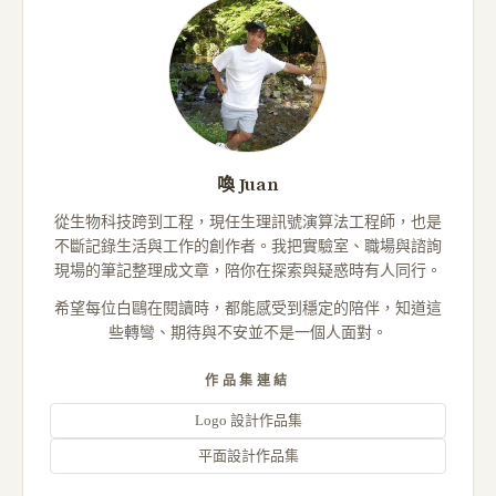
喚 Juan
從生物科技跨到工程，現任生理訊號演算法工程師，也是
不斷記錄生活與工作的創作者。我把實驗室、職場與諮詢
現場的筆記整理成文章，陪你在探索與疑惑時有人同行。
希望每位白鷗在閱讀時，都能感受到穩定的陪伴，知道這
些轉彎、期待與不安並不是一個人面對。
作品集連結
Logo 設計作品集
平面設計作品集