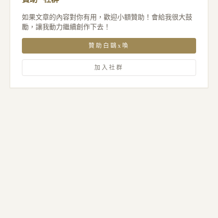
如果文章的內容對你有用，歡迎小額贊助！會給我很大鼓
勵，讓我動力繼續創作下去！
贊助白鷗x喚
加入社群