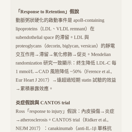
「Response to Retention」假說
動脈粥狀硬化的啟動事件是 apoB-containing
lipoproteins（LDL、VLDL remnant）在
subendothelial space 的滯留。LDL 與
proteoglycans（decorin, biglycan, versican）的靜電
交互作用→滯留→氧化修飾→促炎。Mendelian
randomization 研究一致顯示：終生降低 LDL-C 每
1 mmol/L→CAD 風險降低 ~50%（Ference et al.,
Eur Heart J 2017）→遠超過短期 statin 試驗的效益
→累積暴露效應。
炎症假說與 CANTOS trial
Ross「response to injury」假說：內皮損傷→炎症
→atherosclerosis。CANTOS trial（Ridker et al.,
NEJM 2017）：canakinumab（anti-IL-1β 單株抗