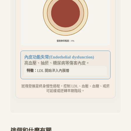
管腔狹窄程度：
0
%
內皮功能失常
(
Endothelial dysfunction
)
高血壓、抽菸、糖尿病等傷害內皮。
特徵：
LDL 開始滲入內膜層
斑塊發展是終身慢性過程，控制 LDL、血壓、血糖、戒菸
可延緩或逆轉早期階段。
這個和什麼有關