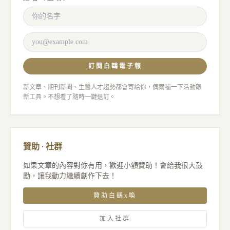
訂閱白鷗電子報
新文章、期刊新聞、生醫人才趨勢都會寄給你，偶爾補一下活動跟
新工具。不想看了隨時一鍵退訂。
贊助 · 社群
如果文章的內容對你有用，歡迎小額贊助！會給我很大鼓
勵，讓我動力繼續創作下去！
贊助白鷗x喚
加入社群