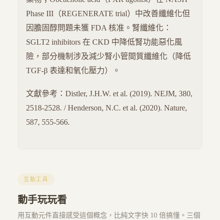
Phase III（REGENERATE trial）中改善纖維化但
因膽固醇問題未獲 FDA 核准。腎纖維化：
SGLT2 inhibitors 在 CKD 中降低腎功能惡化風
險，部分機制涉及減少腎小管間質纖維化（降低
TGF-β 表達和氧化壓力）。
文獻參考：Distler, J.H.W. et al. (2019). NEJM, 380,
2518-2528. / Henderson, N.C. et al. (2020). Nature,
587, 555-566.
互動工具
動手玩玩看
用互動元件直接感受這個概念，比純文字快 10 倍搞懂。三個