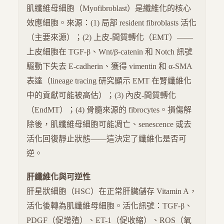
肌纖維母細胞（Myofibroblast）是纖維化的核心
效應細胞。來源：(1) 局部 resident fibroblasts 活化
（主要來源）；(2) 上皮-間質轉化（EMT）——
上皮細胞在 TGF-β、Wnt/β-catenin 和 Notch 訊號
驅動下失去 E-cadherin、獲得 vimentin 和 α-SMA
表達（lineage tracing 研究顯示 EMT 在腎纖維化
中的貢獻可能被高估）；(3) 內皮-間質轉化
（EndMT）；(4) 骨髓來源的 fibrocytes。損傷解
除後，肌纖維母細胞可能凋亡、senescence 或去
活化回復靜止狀態——這決定了纖維化是否可
逆。
肝纖維化與可逆性
肝星狀細胞（HSC）在正常肝臟儲存 Vitamin A，
活化後轉為肌纖維母細胞。活化訊號：TGF-β、
PDGF（促增殖）、ET-1（促收縮）、ROS（氧