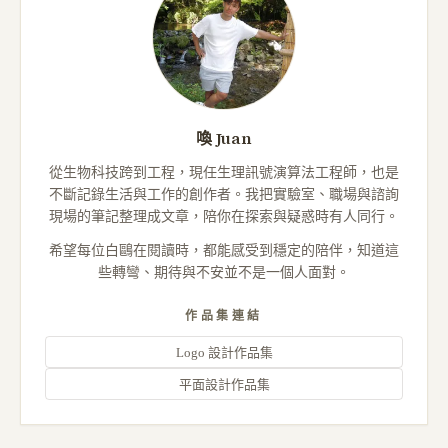
喚 Juan
從生物科技跨到工程，現任生理訊號演算法工程師，也是
不斷記錄生活與工作的創作者。我把實驗室、職場與諮詢
現場的筆記整理成文章，陪你在探索與疑惑時有人同行。
希望每位白鷗在閱讀時，都能感受到穩定的陪伴，知道這
些轉彎、期待與不安並不是一個人面對。
作品集連結
Logo 設計作品集
平面設計作品集