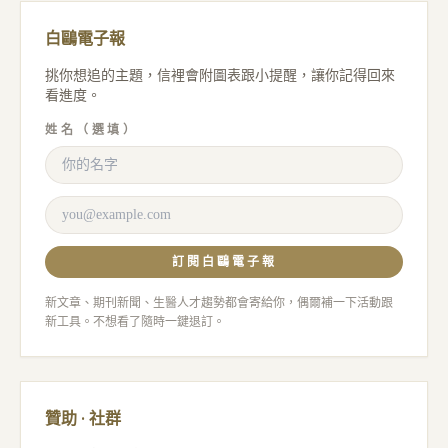
白鷗電子報
挑你想追的主題，信裡會附圖表跟小提醒，讓你記得回來
看進度。
姓名（選填）
訂閱白鷗電子報
新文章、期刊新聞、生醫人才趨勢都會寄給你，偶爾補一下活動跟
新工具。不想看了隨時一鍵退訂。
贊助 · 社群