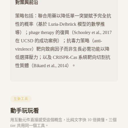
對策與前沿
策略包括：聯合用藥以降低單一突變賦予完全抗
性的概率（基於 Luria-Delbrück 模型的數學推
導）；phage therapy 的復興（Schooley et al., 2017
在 UCSD 的成功案例）；抗毒力策略（anti-
virulence）靶向致病因子而非生長必需功能以降
低選擇壓力；以及 CRISPR-Cas 系統靶向切割抗
性質體（Bikard et al., 2014）。
互動工具
動手玩玩看
用互動元件直接感受這個概念，比純文字快 10 倍搞懂。三個
tier 共用同一個工具。