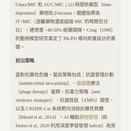
Cmax/MIC 和 AUC/MIC；(2) 時間依賴型（time-
dependent）藥物如 β-lactams，關鍵指標為
fT>MIC（游離藥物濃度超過 MIC 的時間百分
比），通常需 >40-50% 給藥間隔。Craig（1998）
的動物模型研究奠定了 PK/PD 導向劑量設計的基
礎。
前沿策略
面對抗藥性危機，當前策略包括：抗菌管理計劃
（antimicrobial stewardship）、
噬菌體
療法
（phage therapy）復興、抗毒力策略（anti-
virulence strategies）、抗菌胜肽（AMPs）開發、
以及 CRISPR-Cas 系統靶向消除抗藥性質體
（Bikard et al., 2014）。AI 輔助
藥物發現
（如
Stokes et al., 2020 利用深度學習發現 halicin）為突