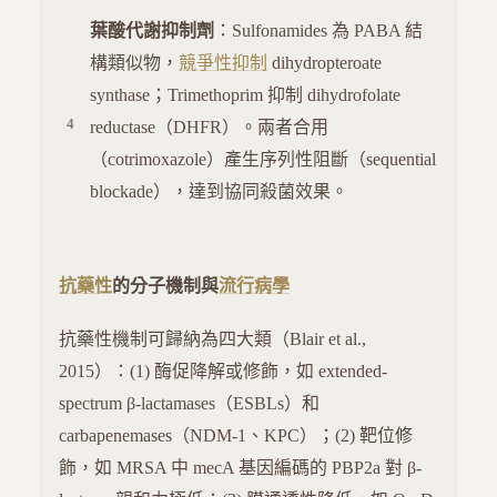
葉酸代謝抑制劑
：Sulfonamides 為 PABA 結
構類似物，
競爭性抑制
dihydropteroate
synthase；Trimethoprim 抑制 dihydrofolate
reductase（DHFR）。兩者合用
（cotrimoxazole）產生序列性阻斷（sequential
blockade），達到協同殺菌效果。
抗藥性
的分子機制與
流行病學
抗藥性機制可歸納為四大類（Blair et al.,
2015）：(1) 酶促降解或修飾，如 extended-
spectrum β-lactamases（ESBLs）和
carbapenemases（NDM-1、KPC）；(2) 靶位修
飾，如 MRSA 中 mecA 基因編碼的 PBP2a 對 β-