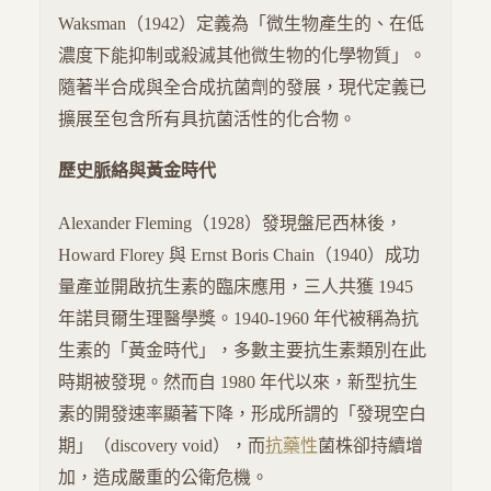
Waksman（1942）定義為「微生物產生的、在低
濃度下能抑制或殺滅其他微生物的化學物質」。
隨著半合成與全合成抗菌劑的發展，現代定義已
擴展至包含所有具抗菌活性的化合物。
歷史脈絡與黃金時代
Alexander Fleming（1928）發現盤尼西林後，
Howard Florey 與 Ernst Boris Chain（1940）成功
量產並開啟抗生素的臨床應用，三人共獲 1945
年諾貝爾生理醫學獎。1940-1960 年代被稱為抗
生素的「黃金時代」，多數主要抗生素類別在此
時期被發現。然而自 1980 年代以來，新型抗生
素的開發速率顯著下降，形成所謂的「發現空白
期」（discovery void），而
抗藥性
菌株卻持續增
加，造成嚴重的公衛危機。