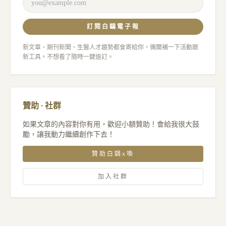
訂閱白鷗電子報
新文章、期刊新聞、生醫人才趨勢都會寄給你，偶爾補一下活動跟
新工具。不想看了隨時一鍵退訂。
贊助 · 社群
如果文章的內容對你有用，歡迎小額贊助！會給我很大鼓
勵，讓我動力繼續創作下去！
贊助白鷗x喚
加入社群