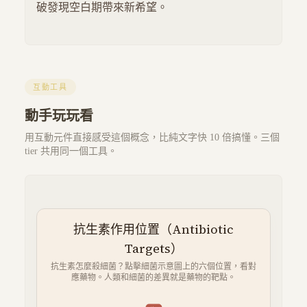
破發現空白期帶來新希望。
互動工具
動手玩玩看
用互動元件直接感受這個概念，比純文字快 10 倍搞懂。三個
tier 共用同一個工具。
抗生素作用位置（Antibiotic
Targets）
抗生素怎麼殺細菌？點擊細菌示意圖上的六個位置，看對
應藥物。人類和細菌的差異就是藥物的靶點。