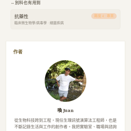
↔
別科也有用到
抗藥性
難度
4
·
專業
臨床微生物學/病毒學
·
細菌疾病
作者
喚 Juan
從生物科技跨到工程，現任生理訊號演算法工程師，也是
不斷記錄生活與工作的創作者。我把實驗室、職場與諮詢