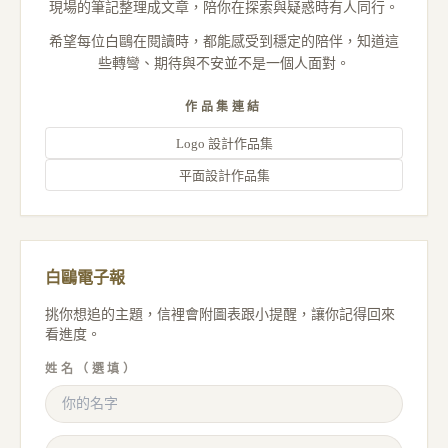
現場的筆記整理成文章，陪你在探索與疑惑時有人同行。
希望每位白鷗在閱讀時，都能感受到穩定的陪伴，知道這
些轉彎、期待與不安並不是一個人面對。
作品集連結
Logo 設計作品集
平面設計作品集
白鷗電子報
挑你想追的主題，信裡會附圖表跟小提醒，讓你記得回來
看進度。
姓名（選填）