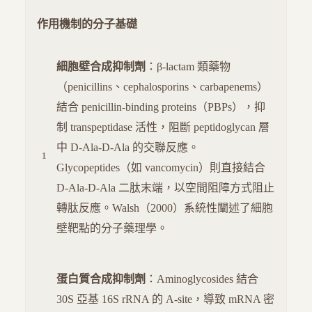
作用機制的分子基礎
細胞壁合成抑制劑
：β-lactam 類藥物
（penicillins、cephalosporins、carbapenems）
結合 penicillin-binding proteins（PBPs），抑
制 transpeptidase 活性，阻斷 peptidoglycan 層
中 D-Ala-D-Ala 的交聯反應。
Glycopeptides（如 vancomycin）則直接結合
D-Ala-D-Ala 二肽末端，以空間阻障方式阻止
轉肽反應。Walsh（2000）系統性闡述了細胞
壁靶點的分子藥理學。
蛋白質合成抑制劑
：Aminoglycosides 結合
30S 亞基 16S rRNA 的 A-site，導致 mRNA 密