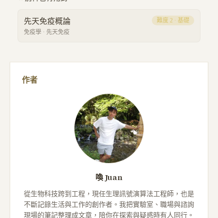
先天免疫概論
難度
2
·
基礎
免疫學
·
先天免疫
作者
喚 Juan
從生物科技跨到工程，現任生理訊號演算法工程師，也是
不斷記錄生活與工作的創作者。我把實驗室、職場與諮詢
現場的筆記整理成文章，陪你在探索與疑惑時有人同行。