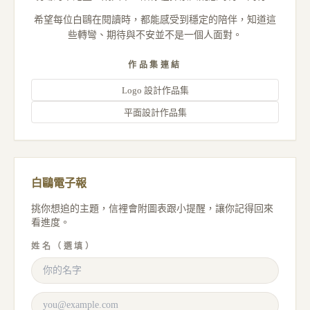
希望每位白鷗在閱讀時，都能感受到穩定的陪伴，知道這
些轉彎、期待與不安並不是一個人面對。
作品集連結
Logo 設計作品集
平面設計作品集
白鷗電子報
挑你想追的主題，信裡會附圖表跟小提醒，讓你記得回來
看進度。
姓名（選填）