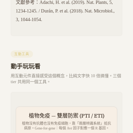
文獻參考：Adachi, H. et al. (2019). Nat. Plants, 5,
1234-1245. / Durán, P. et al. (2018). Nat. Microbiol.,
3, 1044-1054.
互動工具
動手玩玩看
用互動元件直接感受這個概念，比純文字快 10 倍搞懂。三個
tier 共用同一個工具。
植物免疫 — 雙層防禦 (PTI / ETI)
植物沒有抗體也沒有免疫細胞，靠「兩層辨識系統」抵抗
病原。Gene-for-gene：每個 Avr 因子對應一個 R 基因。