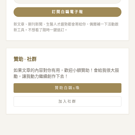
訂閱白鷗電子報
新文章、期刊新聞、生醫人才趨勢都會寄給你，偶爾補一下活動跟
新工具。不想看了隨時一鍵退訂。
贊助 · 社群
如果文章的內容對你有用，歡迎小額贊助！會給我很大鼓
勵，讓我動力繼續創作下去！
贊助白鷗x喚
加入社群