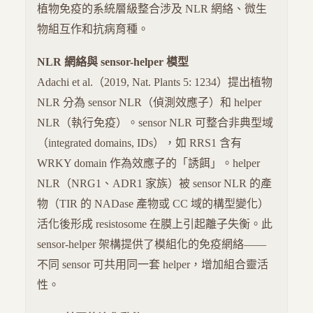
植物免疫的系統層級整合涉及 NLR 網絡、微生
物組互作和抗病育種。
NLR 網絡與 sensor-helper 模型
Adachi et al.（2019, Nat. Plants 5: 1234）提出植物
NLR 分為 sensor NLR（偵測效應子）和 helper
NLR（執行免疫）。sensor NLR 可整合非典型域
（integrated domains, IDs），如 RRS1 含有
WRKY domain 作為效應子的「誘餌」。helper
NLR（NRG1、ADR1 家族）被 sensor NLR 的產
物（TIR 的 NADase 產物或 CC 域的構型變化）
活化後形成 resistosome 在膜上引起離子失衡。此
sensor-helper 架構提供了模組化的免疫網絡——
不同 sensor 可共用同一套 helper，增加組合靈活
性。