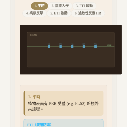
1. 平時
2. 病原入侵
3. PTI 啟動
4. 病原反擊
5. ETI 啟動
6. 過敏性反應 HR
植物細胞
PRR
PRR
PRR
PRR
PRR
細胞膜
1. 平時
植物表面有 PRR 受體 (e.g. FLS2) 監視外
來訊號。
PTI（廣譜防禦）