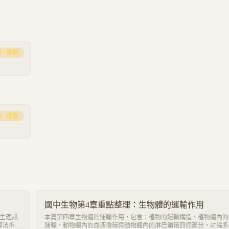
3
·
進階
3
·
進階
國中生物第4章重點整理：生物體的運輸作用
學生理訊
本篇第四章生物體的運輸作用，包含：植物的運輸構造、植物體內的
算法拆
運輸、動物體內的血液循環與動物體內的淋巴循環四個部分，討論多