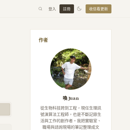
登入
註冊
收信看更新
作者
喚 Juan
從生物科技跨到工程，現任生理訊
號演算法工程師，也是不斷記錄生
活與工作的創作者。我把實驗室、
職場與諮詢現場的筆記整理成文