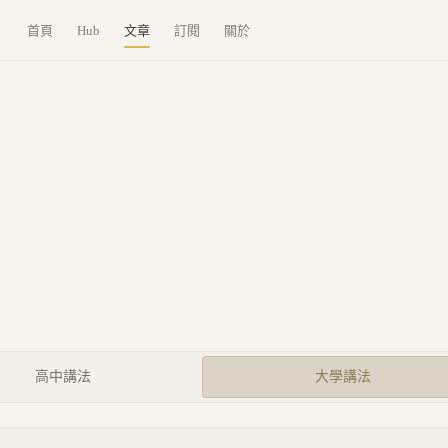
首頁
Hub
文章
訂閱
關於
高中講法
大學講法