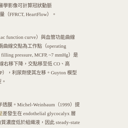
CFD）結合醫學影像可計算冠狀動脈
測量（FFRCT, HeartFlow）。
c function curve）與血管功能曲線
析法。兩曲線交點為工作點（operating
ling pressure, MCFP, ~7 mmHg）是
右移下降，交點移至低 CO、高
），利尿劑使其左移。Guyton 模型
型。
膜。Michel-Weinbaum（1999）提
壓
差發生在 endothelial glycocalyx 層
質濃度低於組織液，因此 steady-state