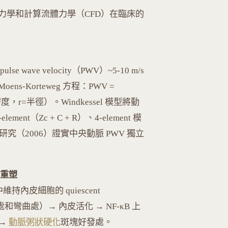
力學和計算流體力學（CFD）在臨床的
ve velocity（PWV）~5-10 m/s
ns-Korteweg 方程：PWV =
度，r=半徑）。Windkessel 模型將動
ment（Zc + C + R）、4-element 模
研究（2006）證實中央動脈 PWV 獨立
血管重塑
管中維持內皮細胞的 quiescent
分支處和彎曲處）→ 內皮活化 → NF-κB 上
 →
動脈粥狀硬化
斑塊好發處。