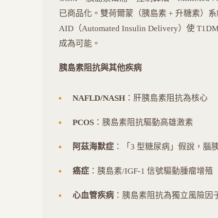
已商品化。雙荷爾蒙（胰島素 + 升糖素）
AID（Automated Insulin Delivery）
成為可能。
胰島素阻抗與其他疾病
NAFLD/NASH
：肝胰島素阻抗為核心
PCOS
：胰島素阻抗驅動高雄激素
阿茲海默症
：「3 型糖尿病」假說，腦
癌症
：胰島素/IGF-1 信號驅動腫瘤增殖
心血管疾病
：胰島素阻抗為獨立風險因