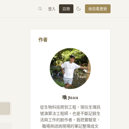
登入
註冊
收信看更新
作者
喚 Juan
從生物科技跨到工程，現任生理訊
號演算法工程師，也是不斷記錄生
活與工作的創作者。我把實驗室、
職場與諮詢現場的筆記整理成文