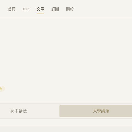
首頁
Hub
文章
訂閱
關於
版
高中講法
大學講法