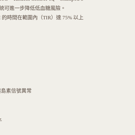
系統可進一步降低低血糖風險。
使 T1DM 的時間在範圍內（TIR）達 75% 以上
胰島素信號異常
子