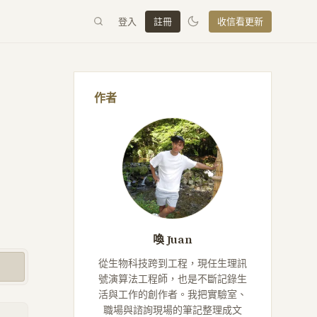
登入
註冊
收信看更新
作者
喚 Juan
從生物科技跨到工程，現任生理訊
號演算法工程師，也是不斷記錄生
活與工作的創作者。我把實驗室、
職場與諮詢現場的筆記整理成文