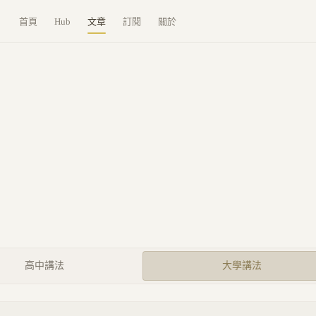
首頁
Hub
文章
訂閱
關於
高中講法
大學講法