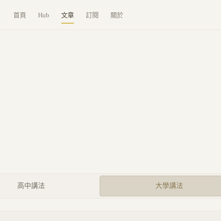
首頁
Hub
文章
訂閱
關於
高中講法
大學講法