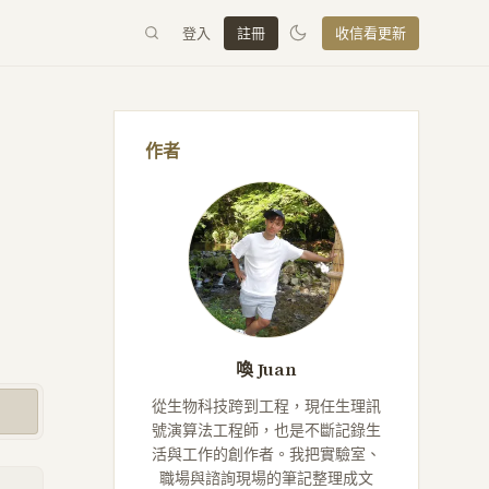
登入
註冊
收信看更新
作者
喚 Juan
從生物科技跨到工程，現任生理訊
號演算法工程師，也是不斷記錄生
活與工作的創作者。我把實驗室、
職場與諮詢現場的筆記整理成文