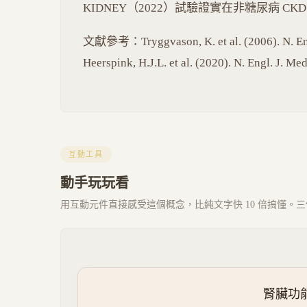
KIDNEY（2022）試驗證實在非糖尿病 C
文獻參考：Tryggvason, K. et al. (2006). N. Engl
Heerspink, H.J.L. et al. (2020). N. Engl. J. Me
互動工具
動手玩玩看
用互動元件直接感受這個概念，比純文字快 10 倍搞懂。三個 
腎臟功能（