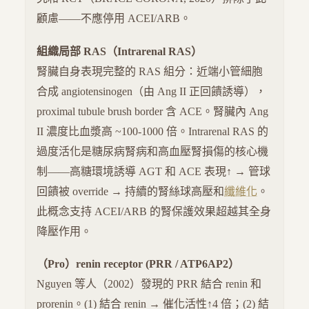
顧慮——不應停用 ACEI/ARB。
組織局部 RAS（Intrarenal RAS）
腎臟自身表現完整的 RAS 組分：近端小管細胞
合成 angiotensinogen（由 Ang II 正回饋誘導），
proximal tubule brush border 含 ACE。腎臟內 Ang
II 濃度比血漿高 ~100-1000 倍。Intrarenal RAS 的
過度活化是糖尿病腎病和高血壓腎損傷的核心機
制——高糖環境誘導 AGT 和 ACE 表現↑ → 管球
回饋被 override → 持續的腎絲球高壓和
纖維化
。
此概念支持 ACEI/ARB 的腎保護效果超越其全身
降壓作用。
（Pro）renin receptor (PRR / ATP6AP2）
Nguyen 等人（2002）發現的 PRR 結合 renin 和
prorenin。(1) 結合 renin → 催化活性↑4 倍；(2) 結