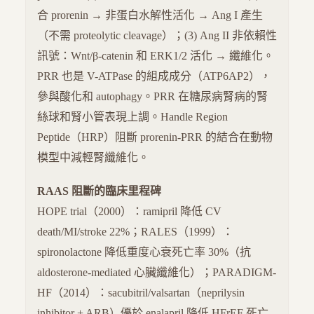
合 prorenin → 非蛋白水解性活化 → Ang I 產生
（不需 proteolytic cleavage）；(3) Ang II 非依賴性
訊號：Wnt/β-catenin 和 ERK1/2 活化 → 纖維化。
PRR 也是 V-ATPase 的組成成分（ATP6AP2），
參與酸化和 autophagy。PRR 在糖尿病腎病的腎
絲球和腎小管表現上調。Handle Region
Peptide（HRP）阻斷 prorenin-PRR 的結合在動物
模型中減輕腎纖維化。
RAAS 阻斷的臨床里程碑
HOPE trial（2000）：ramipril 降低 CV
death/MI/stroke 22%；RALES（1999）：
spironolactone 降低重度心衰死亡率 30%（抗
aldosterone-mediated 心臟纖維化）；PARADIGM-
HF（2014）：sacubitril/valsartan（neprilysin
inhibitor + ARB）優於 enalapril 降低 HFrEF 死亡