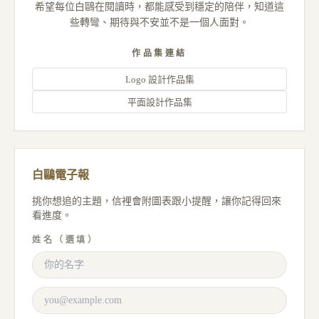
希望每位白鷗在閱讀時，都能感受到穩定的陪伴，知道這
些轉彎、期待與不安並不是一個人面對。
作品集連結
Logo 設計作品集
平面設計作品集
白鷗電子報
挑你想追的主題，信裡會附圖表跟小提醒，讓你記得回來
看進度。
姓名（選填）