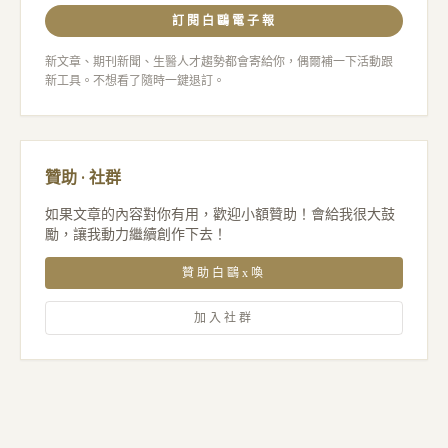
訂閱白鷗電子報
新文章、期刊新聞、生醫人才趨勢都會寄給你，偶爾補一下活動跟
新工具。不想看了隨時一鍵退訂。
贊助 · 社群
如果文章的內容對你有用，歡迎小額贊助！會給我很大鼓
勵，讓我動力繼續創作下去！
贊助白鷗x喚
加入社群