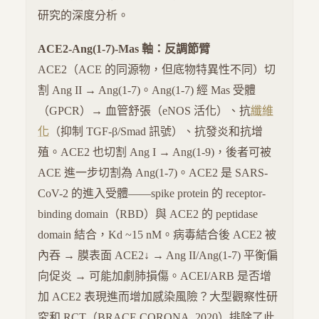
研究的深度分析。
ACE2-Ang(1-7)-Mas 軸：反調節臂
ACE2（ACE 的同源物，但底物特異性不同）切
割 Ang II → Ang(1-7)。Ang(1-7) 經 Mas 受體
（GPCR）→ 血管舒張（eNOS 活化）、抗
纖維
化
（抑制 TGF-β/Smad 訊號）、抗發炎和抗增
殖。ACE2 也切割 Ang I → Ang(1-9)，後者可被
ACE 進一步切割為 Ang(1-7)。ACE2 是 SARS-
CoV-2 的進入受體——spike protein 的 receptor-
binding domain（RBD）與 ACE2 的 peptidase
domain 結合，Kd ~15 nM。病毒結合後 ACE2 被
內吞 → 膜表面 ACE2↓ → Ang II/Ang(1-7) 平衡偏
向促炎 → 可能加劇肺損傷。ACEI/ARB 是否增
加 ACE2 表現進而增加感染風險？大型觀察性研
究和 RCT（BRACE CORONA, 2020）排除了此