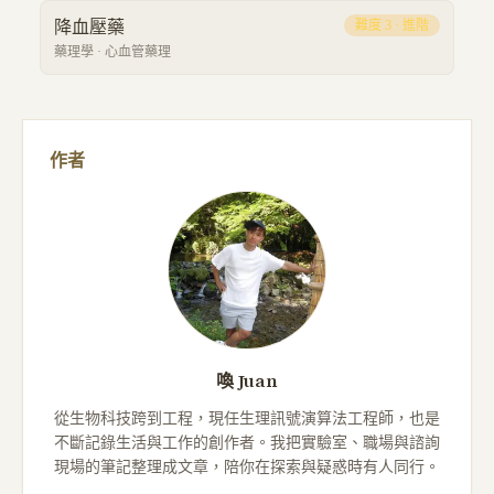
降血壓藥
難度
3
·
進階
藥理學
·
心血管藥理
作者
喚 Juan
從生物科技跨到工程，現任生理訊號演算法工程師，也是
不斷記錄生活與工作的創作者。我把實驗室、職場與諮詢
現場的筆記整理成文章，陪你在探索與疑惑時有人同行。