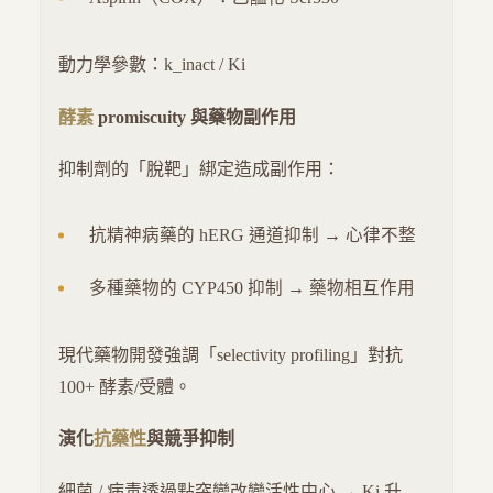
動力學參數：k_inact / Ki
酵素
promiscuity 與藥物副作用
抑制劑的「脫靶」綁定造成副作用：
抗精神病藥的 hERG 通道抑制 → 心律不整
多種藥物的 CYP450 抑制 → 藥物相互作用
現代藥物開發強調「selectivity profiling」對抗
100+ 酵素/受體。
演化
抗藥性
與競爭抑制
細菌 / 病毒透過點突變改變活性中心 → Ki 升