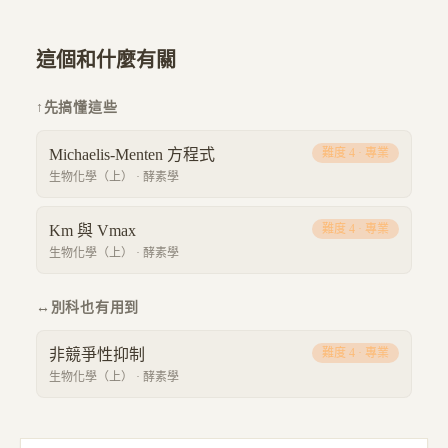
這個和什麼有關
↑
先搞懂這些
Michaelis-Menten 方程式
難度
4
·
專業
生物化學（上）
·
酵素學
Km 與 Vmax
難度
4
·
專業
生物化學（上）
·
酵素學
↔
別科也有用到
非競爭性抑制
難度
4
·
專業
生物化學（上）
·
酵素學