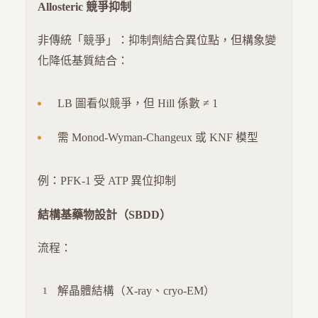
Allosteric 競爭抑制
非傳統「競爭」：抑制劑結合異位點，但構象變
化降低基質結合：
LB 圖看似競爭，但 Hill 係數 ≠ 1
需 Monod-Wyman-Changeux 或 KNF 模型
例：PFK-1 受 ATP 異位抑制
結構基藥物設計（SBDD）
流程：
解晶體結構（X-ray、cryo-EM）