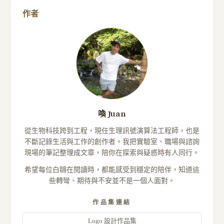
作者
喚 Juan
從生物科技跨到工程，現任生理訊號演算法工程師，也是
不斷記錄生活與工作的創作者。我把實驗室、職場與諮詢
現場的筆記整理成文章，陪你在探索與疑惑時有人同行。
希望每位白鷗在閱讀時，都能感受到穩定的陪伴，知道這
些轉彎、期待與不安並不是一個人面對。
作品集連結
Logo 設計作品集