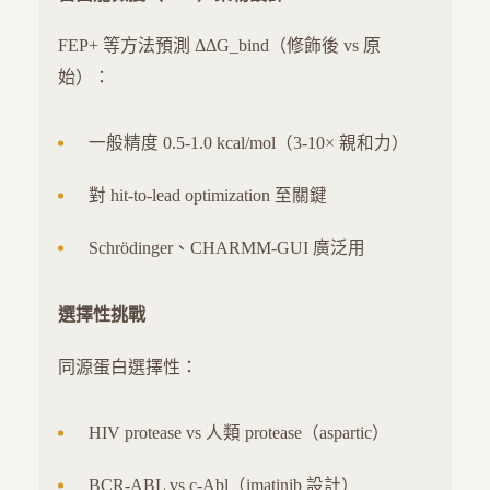
FEP+ 等方法預測 ΔΔG_bind（修飾後 vs 原
始）：
一般精度 0.5-1.0 kcal/mol（3-10× 親和力）
對 hit-to-lead optimization 至關鍵
Schrödinger、CHARMM-GUI 廣泛用
選擇性挑戰
同源蛋白選擇性：
HIV protease vs 人類 protease（aspartic）
BCR-ABL vs c-Abl（imatinib 設計）