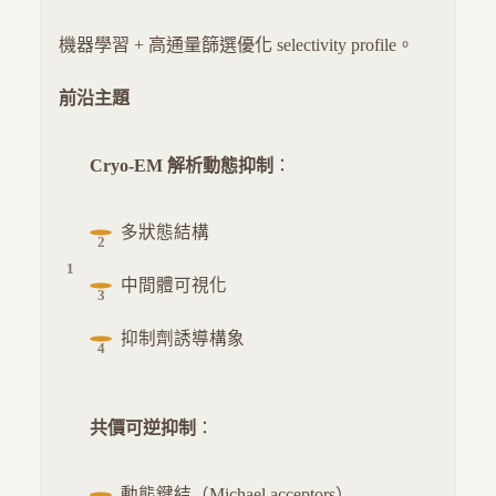
機器學習 + 高通量篩選優化 selectivity profile。
前沿主題
Cryo-EM 解析動態抑制
：
多狀態結構
中間體可視化
抑制劑誘導構象
共價可逆抑制
：
動態鍵結（Michael acceptors）