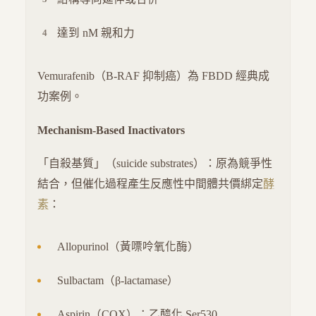
達到 nM 親和力
Vemurafenib（B-RAF 抑制癌）為 FBDD 經典成
功案例。
Mechanism-Based Inactivators
「自殺基質」（suicide substrates）：原為競爭性
結合，但催化過程產生反應性中間體共價綁定
酵
素
：
Allopurinol（黃嘌呤氧化酶）
Sulbactam（β-lactamase）
Aspirin（COX）：乙醯化 Ser530