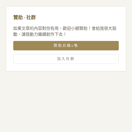
贊助 · 社群
如果文章的內容對你有用，歡迎小額贊助！會給我很大鼓
勵，讓我動力繼續創作下去！
贊助白鷗x喚
加入社群