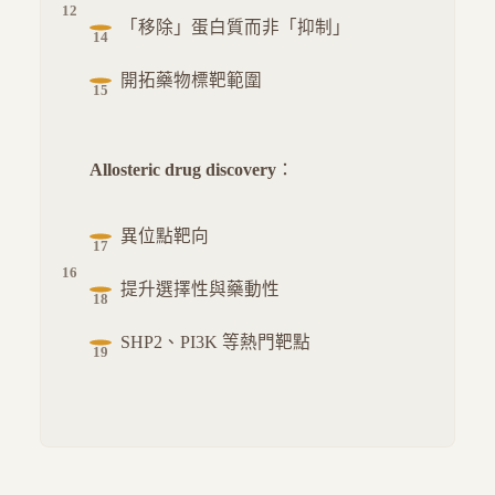
「移除」蛋白質而非「抑制」
開拓藥物標靶範圍
Allosteric drug discovery
：
異位點靶向
提升選擇性與藥動性
SHP2、PI3K 等熱門靶點