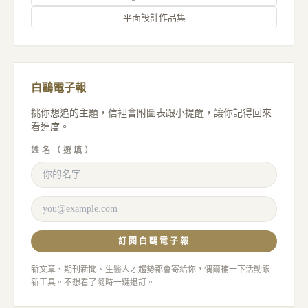
平面設計作品集
白鷗電子報
挑你想追的主題，信裡會附圖表跟小提醒，讓你記得回來
看進度。
姓名（選填）
訂閱白鷗電子報
新文章、期刊新聞、生醫人才趨勢都會寄給你，偶爾補一下活動跟
新工具。不想看了隨時一鍵退訂。