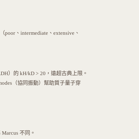
or、intermediate、extensive、
DH）的 kH/kD > 20，遠超古典上限。
g modes（協同振動）幫助質子量子穿
Marcus 不同。