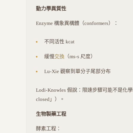
動力學異質性
Enzyme 構象異構體（conformers）：
不同活性 kcat
緩慢
交換
（ms-s 尺度）
Lu-Xie 觀察到單分子尾部分布
Lodi-Knowles 假說：限速步驟可能不是
closed」）。
生物製藥工程
酵素工程：