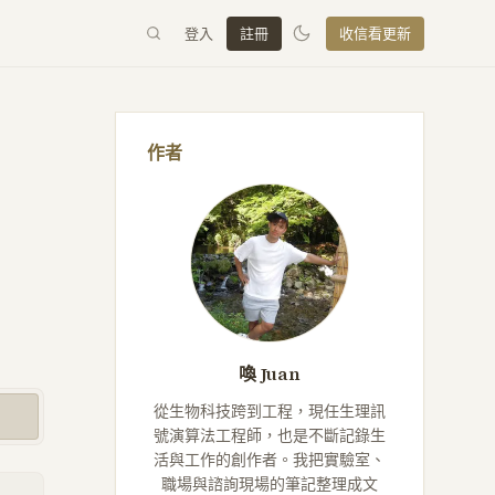
登入
註冊
收信看更新
作者
喚 Juan
從生物科技跨到工程，現任生理訊
號演算法工程師，也是不斷記錄生
活與工作的創作者。我把實驗室、
職場與諮詢現場的筆記整理成文