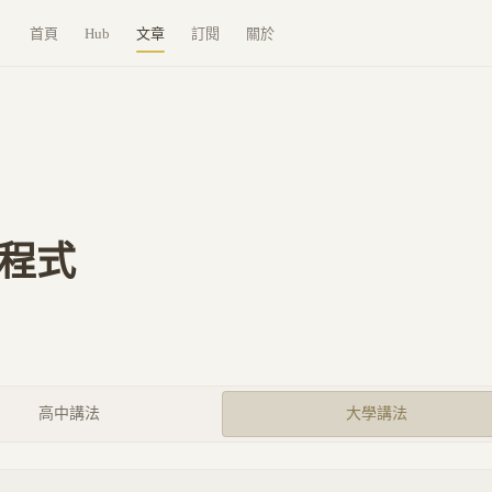
首頁
Hub
文章
訂閱
關於
 方程式
高中講法
大學講法